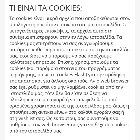
ΤΊ ΕΊΝΑΙ ΤΑ COOKIES;
Τα cookies είναι μικρά αρχεία που αποθηκεύονται στον
υπολογιστή σας όταν επισκέπτεστε μια ιστοσελίδα. Σε
μεταγενέστερες επισκέψεις, τα αρχεία αυτά στη
συνέχεια επιστρέφουν στην εν λόγω ιστοσελίδα. Τα
cookies μας επιτρέπουν να σας αναγνωρίσουμε
αυτόματα κάθε φορά που επισκέπτεστε την ιστοσελίδα
μας, έτσι ώστε να μπορούμε να σας παρέχουμε
καλύτερες υπηρεσίες. Επίσης, χρησιμοποιούμε τα
cookies (και παρόμοια στοιχεία του προγράμματος
περιήγησης, όπως τα cookies Flash) για την πρόληψη
της απάτης και για άλλους σκοπούς. Αν ο web browser
σας έχει ρυθμιστεί να μην λαμβάνει cookies από την
ιστοσελίδα μας, τότε δεν θα είστε σε θέση να
ολοκληρώσετε μια αγορά ή να επωφεληθείτε από
ορισμένα χαρακτηριστικά της ιστοσελίδας μας, όπως η
αποθήκευση αντικειμένων στο καλάθι αγορών σας ή
στη wishlist σας. Ως εκ τούτου, σας συνιστούμε να
ρυθμίσετε τον web browser σας για να δέχεται cookies
από την ιστοσελίδα μας.