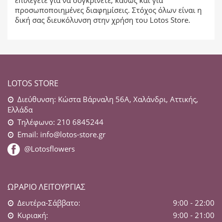
επιλέγετε για να συγκρίνετε, καθώς και για
προσωποποιημένες διαφημίσεις. Στόχος όλων είναι η
δική σας διευκόλυνση στην χρήση του Lotos Store.
LOTOS STORE
Διεύθυνση: Κώστα Βάρναλη 56Α, Χαλάνδρι, Αττικής,
Ελλάδα
Τηλέφωνο: 210 6845244
Email:
info@lotos-store.gr
@Lotosflowers
ΩΡΆΡΙΟ ΛΕΙΤΟΥΡΓΊΑΣ
Δευτέρα-Σάββατο:
9:00 - 22:00
Κυριακή:
9:00 - 21:00