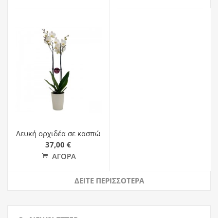
Λευκή ορχιδέα σε κασπώ
37,00 €
ΑΓΟΡΆ