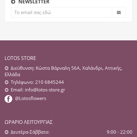
NEWSLETTER
LOTOS STORE
Διεύθυνση: Κώστα Βάρναλη 56Α, Χαλάνδρι, Αττικής,
Ελλάδα
Τηλέφωνο: 210 6845244
Email:
info@lotos-store.gr
@Lotosflowers
ΩΡΆΡΙΟ ΛΕΙΤΟΥΡΓΊΑΣ
Δευτέρα-Σάββατο:
9:00 - 22:00