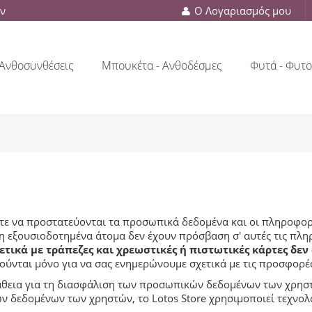
ών
Ο Λογαριασμός μου
Ανθοσυνθέσεις
Μπουκέτα - Ανθοδέσμες
Φυτά - Φυτο
ώστε να προστατεύονται τα προσωπικά δεδομένα και οι πληροφορ
 εξουσιοδοτημένα άτομα δεν έχουν πρόσβαση σ' αυτές τις πληρ
τικά με τράπεζες και χρεωστικές ή πιστωτικές κάρτες δεν
ούνται μόνο για να σας ενημερώνουμε σχετικά με τις προσφορές
πάθεια για τη διασφάλιση των προσωπικών δεδομένων των χρησ
 δεδομένων των χρηστών, το Lotos Store χρησιμοποιεί τεχνολο