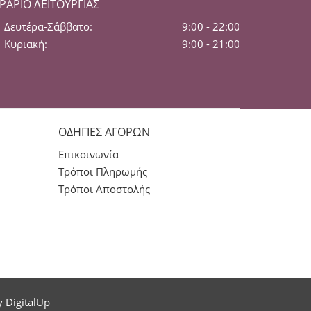
ΡΆΡΙΟ ΛΕΙΤΟΥΡΓΊΑΣ
Δευτέρα-Σάββατο:
9:00 - 22:00
Κυριακή:
9:00 - 21:00
ΟΔΗΓΙΕΣ ΑΓΟΡΩΝ
Επικοινωνία
Τρόποι Πληρωμής
Τρόποι Αποστολής
by
DigitalUp