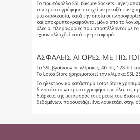
Το πρωτόκολλο SSL (Secure Sockets Layer) απο
την κρυπτογράφηση στοιχείων μεταξύ των χρη
μία διαδικασία, κατά την οποία οι πληροφορί
και αποκρυπτογραφούνται μόνο από το λογισμι
όλες οι πληροφορίες που αποστέλλονται με το
έχουν αλλαχθεί κατά την μεταφορά.
ΑΣΦΑΛΕΊΣ ΑΓΟΡΈΣ ΜΕ ΠΙΣΤ
Τα SSL βγαίνουν σε κλίμακες, 40-bit, 128-bit 
Το Lotos Store χρησιμοποιεί την κλίμακα SSL 
Το ηλεκτρονικό κατάστημα Lotos Store χρησιμοπ
δυνατότητα να κρυπτογραφήσουμε όλες τις προ
διάρκεια της μεταφοράς τους μέσω του Διαδικ
δεδομένων, παρουσιάζει ένα λουκετάκι στην οθ