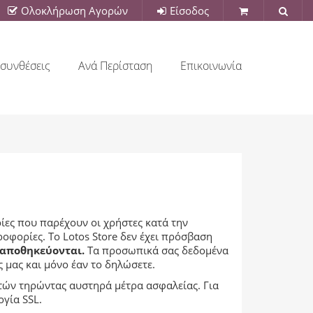
Ολοκλήρωση Αγορών
Είσοδος
συνθέσεις
Ανά Περίσταση
Επικοινωνία
ίες που παρέχουν οι χρήστες κατά την
οφορίες. Το Lotos Store δεν έχει πρόσβαση
 αποθηκεύονται.
Τα προσωπικά σας δεδομένα
 μας και μόνο έαν το δηλώσετε.
τών τηρώντας αυστηρά μέτρα ασφαλείας. Για
γία SSL.