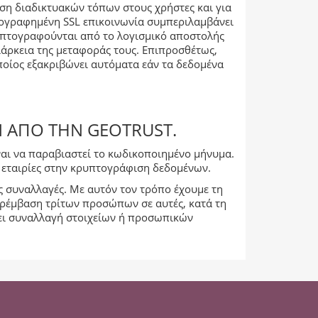
ηση διαδικτυακών τόπων στους χρήστες και για
τογραφημένη SSL επικοινωνία συμπεριλαμβάνει
ρυπτογραφούνται από το λογισμικό αποστολής
ιάρκεια της μεταφοράς τους. Επιπροσθέτως,
ποίος εξακριβώνει αυτόματα εάν τα δεδομένα
 ΑΠΌ ΤΗΝ GEOTRUST.
είναι να παραβιαστεί το κωδικοποιημένο μήνυμα.
ες εταιρίες στην κρυπτογράφιση δεδομένων.
ίς συναλλαγές. Με αυτόν τον τρόπο έχουμε τη
αρέμβαση τρίτων προσώπων σε αυτές, κατά τη
νει συναλλαγή στοιχείων ή προσωπικών