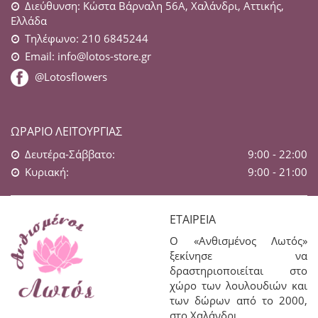
Διεύθυνση: Κώστα Βάρναλη 56Α, Χαλάνδρι, Αττικής,
Ελλάδα
Τηλέφωνο: 210 6845244
Email:
info@lotos-store.gr
@Lotosflowers
ΩΡΆΡΙΟ ΛΕΙΤΟΥΡΓΊΑΣ
Δευτέρα-Σάββατο:
9:00 - 22:00
Κυριακή:
9:00 - 21:00
ΕΤΑΙΡΕΊΑ
Ο «Ανθισμένος Λωτός»
ξεκίνησε να
δραστηριοποιείται στο
χώρο των λουλουδιών και
των δώρων από το 2000,
στο Χαλάνδρι.