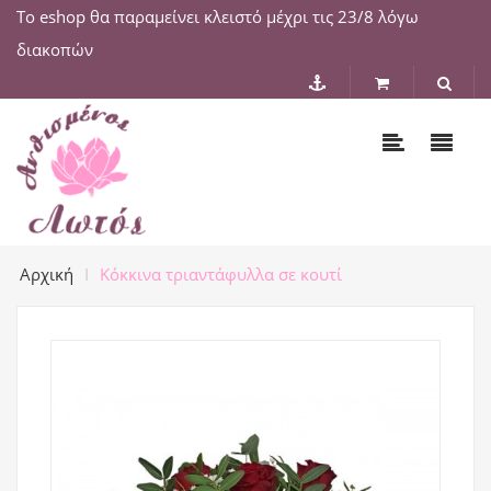
Το eshop θα παραμείνει κλειστό μέχρι τις 23/8 λόγω
διακοπών
Αρχική
Κόκκινα τριαντάφυλλα σε κουτί