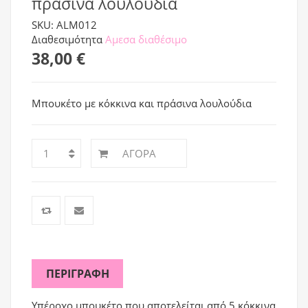
πράσινα λουλούδια
SKU: ALM012
Διαθεσιμότητα
Αμεσα διαθέσιμο
38,00 €
Μπουκέτο με κόκκινα και πράσινα λουλούδια
ΑΓΟΡΆ
ΠΕΡΙΓΡΑΦΉ
Υπέροχο μπουκέτο που αποτελείται από 5 κόκκινα