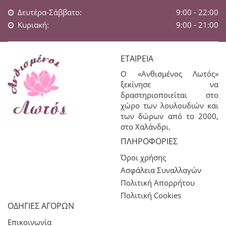
Δευτέρα-Σάββατο:
9:00 - 22:00
Κυριακή:
9:00 - 21:00
ΕΤΑΙΡΕΊΑ
Ο «Ανθισμένος Λωτός»
ξεκίνησε να
δραστηριοποιείται στο
χώρο των λουλουδιών και
των δώρων από το 2000,
στο Χαλάνδρι.
ΠΛΗΡΟΦΟΡΊΕΣ
Όροι χρήσης
Ασφάλεια Συναλλαγών
Πολιτική Απορρήτου
Πολιτική Cookies
ΟΔΗΓΙΕΣ ΑΓΟΡΩΝ
Επικοινωνία