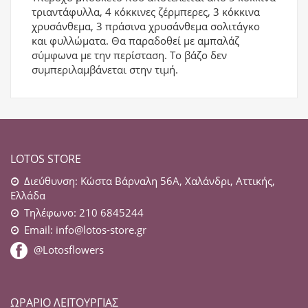
τριαντάφυλλα, 4 κόκκινες ζέρμπερες, 3 κόκκινα
χρυσάνθεμα, 3 πράσινα χρυσάνθεμα σολιτάγκο
και φυλλώματα. Θα παραδοθεί με αμπαλάζ
σύμφωνα με την περίσταση. Το βάζο δεν
συμπεριλαμβάνεται στην τιμή.
LOTOS STORE
Διεύθυνση: Κώστα Βάρναλη 56Α, Χαλάνδρι, Αττικής,
Ελλάδα
Τηλέφωνο: 210 6845244
Email:
info@lotos-store.gr
@Lotosflowers
ΩΡΆΡΙΟ ΛΕΙΤΟΥΡΓΊΑΣ