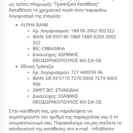
ως τρόπο πληρωμής "Τραπεζική Κατάθεση".
Καταθέτετε το χρηματικό ποσό στον παρακάτω
λογαριασμό της εταιρίας:
ALPHA BANK
Αρ. Λογαριασμού: 188 00 2002 002322
ΙΒΑΝ: GR 950140 1880 1880 0200 2002
322
BIC: CRBAGRAA
Δικαιούχος: ΙΩΑΝΝΗΣ
ΘΕΟΔΩΡΑΚΟΠΟΥΛΟΣ ΚΑΙ ΣΙΑ ΟΕ
Εθνική Τράπεζα
Αρ. Λογαριασμού: 727 440039 96
ΙΒΑΝ: GR 59 0110 7270 0000 7274 4003
996
SWIFT BIC: ETHNGRAA
Δικαιούχος: ΙΩΑΝΝΗΣ
ΘΕΟΔΩΡΑΚΟΠΟΥΛΟΣ ΚΑΙ ΣΙΑ ΟΕ.
Στην κατάθεσή σας, μην παραλείψετε να
συμπληρώνετε τον αριθμό της παραγγελίας σας ή το
ονοματεπώνυμό σας. Παρακαλούμε να μας στείλετε το
αποδεικτικό της κατάθεσης στο
e-mail : info@lotos-