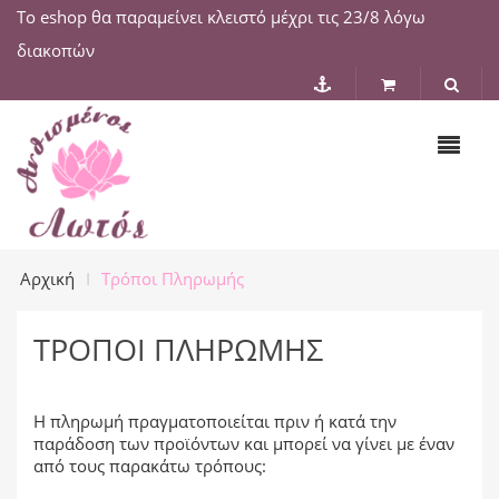
Το eshop θα παραμείνει κλειστό μέχρι τις 23/8 λόγω
διακοπών
Αρχική
Τρόποι Πληρωμής
ΤΡΌΠΟΙ ΠΛΗΡΩΜΉΣ
Η πληρωμή πραγματοποιείται πριν ή κατά την
παράδοση των προϊόντων και μπορεί να γίνει με έναν
από τους παρακάτω τρόπους: