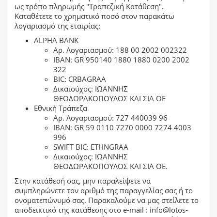
ως τρόπο πληρωμής "Τραπεζική Κατάθεση".
Καταθέτετε το χρηματικό ποσό στον παρακάτω
λογαριασμό της εταιρίας:
ALPHA BANK
Αρ. Λογαριασμού: 188 00 2002 002322
ΙΒΑΝ: GR 950140 1880 1880 0200 2002
322
BIC: CRBAGRAA
Δικαιούχος: ΙΩΑΝΝΗΣ
ΘΕΟΔΩΡΑΚΟΠΟΥΛΟΣ ΚΑΙ ΣΙΑ ΟΕ
Εθνική Τράπεζα
Αρ. Λογαριασμού: 727 440039 96
ΙΒΑΝ: GR 59 0110 7270 0000 7274 4003
996
SWIFT BIC: ETHNGRAA
Δικαιούχος: ΙΩΑΝΝΗΣ
ΘΕΟΔΩΡΑΚΟΠΟΥΛΟΣ ΚΑΙ ΣΙΑ ΟΕ.
Στην κατάθεσή σας, μην παραλείψετε να
συμπληρώνετε τον αριθμό της παραγγελίας σας ή το
ονοματεπώνυμό σας. Παρακαλούμε να μας στείλετε το
αποδεικτικό της κατάθεσης στο
e-mail : info@lotos-