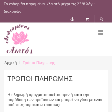
Το eshop θα παραμείνει κλειστό μέχρι τις 23/8 λόγω
διακοπών
Αρχική
Τρόποι Πληρωμής
ΤΡΌΠΟΙ ΠΛΗΡΩΜΉΣ
Η πληρωμή πραγματοποιείται πριν ή κατά την
παράδοση των προϊόντων και μπορεί να γίνει με έναν
από τους παρακάτω τρόπους: