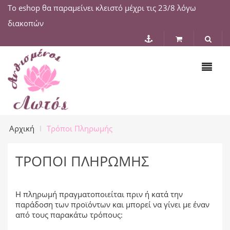
Το eshop θα παραμείνει κλειστό μέχρι τις 23/8 λόγω
διακοπών
Αρχική
Τρόποι Πληρωμής
ΤΡΌΠΟΙ ΠΛΗΡΩΜΉΣ
Η πληρωμή πραγματοποιείται πριν ή κατά την
παράδοση των προϊόντων και μπορεί να γίνει με έναν
από τους παρακάτω τρόπους: