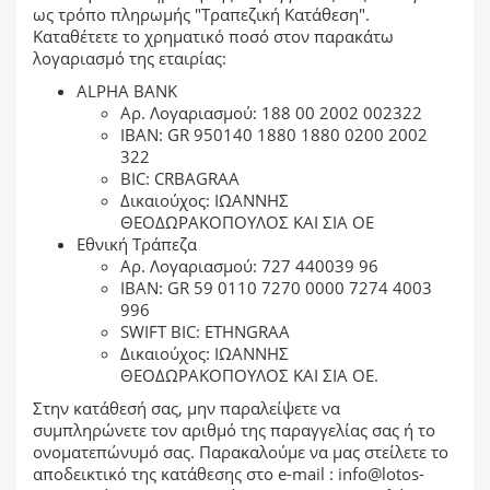
ως τρόπο πληρωμής "Τραπεζική Κατάθεση".
Καταθέτετε το χρηματικό ποσό στον παρακάτω
λογαριασμό της εταιρίας:
ALPHA BANK
Αρ. Λογαριασμού: 188 00 2002 002322
ΙΒΑΝ: GR 950140 1880 1880 0200 2002
322
BIC: CRBAGRAA
Δικαιούχος: ΙΩΑΝΝΗΣ
ΘΕΟΔΩΡΑΚΟΠΟΥΛΟΣ ΚΑΙ ΣΙΑ ΟΕ
Εθνική Τράπεζα
Αρ. Λογαριασμού: 727 440039 96
ΙΒΑΝ: GR 59 0110 7270 0000 7274 4003
996
SWIFT BIC: ETHNGRAA
Δικαιούχος: ΙΩΑΝΝΗΣ
ΘΕΟΔΩΡΑΚΟΠΟΥΛΟΣ ΚΑΙ ΣΙΑ ΟΕ.
Στην κατάθεσή σας, μην παραλείψετε να
συμπληρώνετε τον αριθμό της παραγγελίας σας ή το
ονοματεπώνυμό σας. Παρακαλούμε να μας στείλετε το
αποδεικτικό της κατάθεσης στο
e-mail : info@lotos-