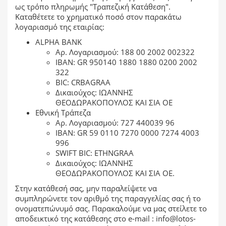
ως τρόπο πληρωμής "Τραπεζική Κατάθεση".
Καταθέτετε το χρηματικό ποσό στον παρακάτω
λογαριασμό της εταιρίας:
ALPHA BANK
Αρ. Λογαριασμού: 188 00 2002 002322
ΙΒΑΝ: GR 950140 1880 1880 0200 2002
322
BIC: CRBAGRAA
Δικαιούχος: ΙΩΑΝΝΗΣ
ΘΕΟΔΩΡΑΚΟΠΟΥΛΟΣ ΚΑΙ ΣΙΑ ΟΕ
Εθνική Τράπεζα
Αρ. Λογαριασμού: 727 440039 96
ΙΒΑΝ: GR 59 0110 7270 0000 7274 4003
996
SWIFT BIC: ETHNGRAA
Δικαιούχος: ΙΩΑΝΝΗΣ
ΘΕΟΔΩΡΑΚΟΠΟΥΛΟΣ ΚΑΙ ΣΙΑ ΟΕ.
Στην κατάθεσή σας, μην παραλείψετε να
συμπληρώνετε τον αριθμό της παραγγελίας σας ή το
ονοματεπώνυμό σας. Παρακαλούμε να μας στείλετε το
αποδεικτικό της κατάθεσης στο
e-mail : info@lotos-