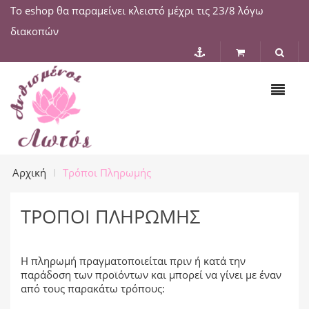
Το eshop θα παραμείνει κλειστό μέχρι τις 23/8 λόγω
διακοπών
Αρχική
Τρόποι Πληρωμής
ΤΡΌΠΟΙ ΠΛΗΡΩΜΉΣ
Η πληρωμή πραγματοποιείται πριν ή κατά την
παράδοση των προϊόντων και μπορεί να γίνει με έναν
από τους παρακάτω τρόπους: