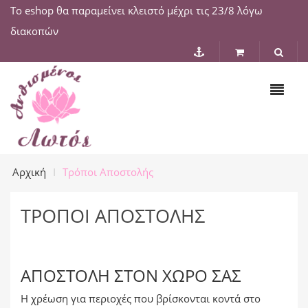
Το eshop θα παραμείνει κλειστό μέχρι τις 23/8 λόγω
διακοπών
Αρχική
Τρόποι Αποστολής
ΤΡΌΠΟΙ ΑΠΟΣΤΟΛΉΣ
ΑΠΟΣΤΟΛΉ ΣΤΟΝ ΧΏΡΟ ΣΑΣ
Η χρέωση για περιοχές που βρίσκονται κοντά στο