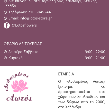
Διεύθυνση: Κώστα Βάρναλη 56Α, Χαλάνδρι, Αττικής,
Ελλάδα
Τηλέφωνο: 210 6845244
Email:
info@lotos-store.gr
@Lotosflowers
ΩΡΆΡΙΟ ΛΕΙΤΟΥΡΓΊΑΣ
Δευτέρα-Σάββατο:
9:00 - 22:00
Κυριακή:
9:00 - 21:00
ΕΤΑΙΡΕΊΑ
Ο «Ανθισμένος Λωτός»
ξεκίνησε να
δραστηριοποιείται στο
χώρο των λουλουδιών και
των δώρων από το 2000,
στο Χαλάνδρι.