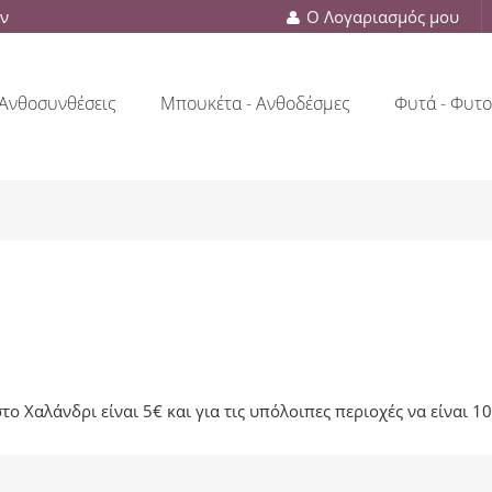
ών
Ο Λογαριασμός μου
Ανθοσυνθέσεις
Μπουκέτα - Ανθοδέσμες
Φυτά - Φυτο
ο Χαλάνδρι είναι 5€ και για τις υπόλοιπες περιοχές να είναι 10