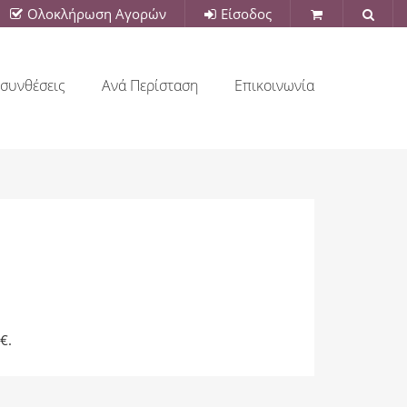
Ολοκλήρωση Αγορών
Είσοδος
συνθέσεις
Ανά Περίσταση
Επικοινωνία
€.