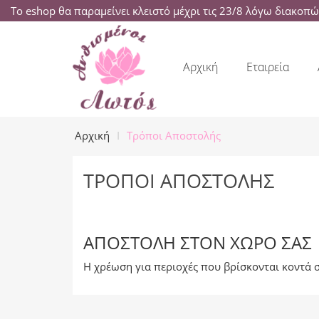
Το eshop θα παραμείνει κλειστό μέχρι τις 23/8 λόγω διακοπ
Αρχική
Εταιρεία
Αρχική
Τρόποι Αποστολής
ΤΡΌΠΟΙ ΑΠΟΣΤΟΛΉΣ
ΑΠΟΣΤΟΛΉ ΣΤΟΝ ΧΏΡΟ ΣΑΣ
Η χρέωση για περιοχές που βρίσκονται κοντά στ