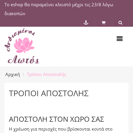
Το eshop θα παραμείνει κλειστό μέχρι τις 23/8 λόγω
διακοπών
Αρχική
Τρόποι Αποστολής
ΤΡΌΠΟΙ ΑΠΟΣΤΟΛΉΣ
ΑΠΟΣΤΟΛΉ ΣΤΟΝ ΧΏΡΟ ΣΑΣ
Η χρέωση για περιοχές που βρίσκονται κοντά στο