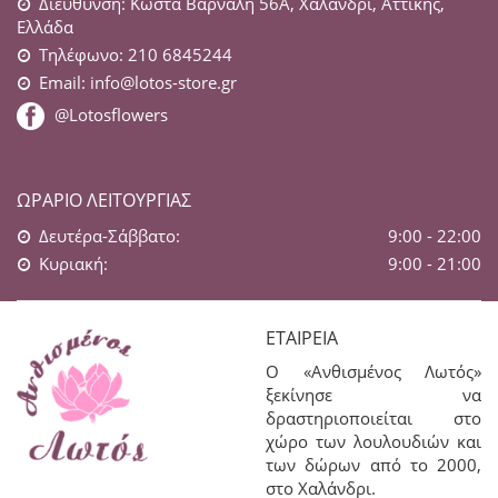
Διεύθυνση: Κώστα Βάρναλη 56Α, Χαλάνδρι, Αττικής,
Ελλάδα
Τηλέφωνο: 210 6845244
Email:
info@lotos-store.gr
@Lotosflowers
ΩΡΆΡΙΟ ΛΕΙΤΟΥΡΓΊΑΣ
Δευτέρα-Σάββατο:
9:00 - 22:00
Κυριακή:
9:00 - 21:00
ΕΤΑΙΡΕΊΑ
Ο «Ανθισμένος Λωτός»
ξεκίνησε να
δραστηριοποιείται στο
χώρο των λουλουδιών και
των δώρων από το 2000,
στο Χαλάνδρι.