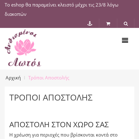
Το eshop θα παραμείνει κλειστό μέχρι τις 23/8 λόγω
διακοπών
Αρχική
Τρόποι Αποστολής
ΤΡΌΠΟΙ ΑΠΟΣΤΟΛΉΣ
ΑΠΟΣΤΟΛΉ ΣΤΟΝ ΧΏΡΟ ΣΑΣ
Η χρέωση για περιοχές που βρίσκονται κοντά στο