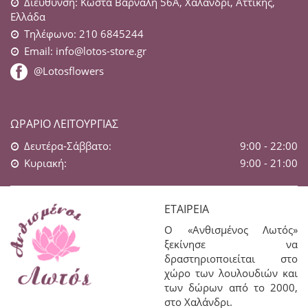
Διεύθυνση: Κώστα Βάρναλη 56Α, Χαλάνδρι, Αττικής,
Ελλάδα
Τηλέφωνο: 210 6845244
Email:
info@lotos-store.gr
@Lotosflowers
ΩΡΆΡΙΟ ΛΕΙΤΟΥΡΓΊΑΣ
Δευτέρα-Σάββατο:
9:00 - 22:00
Κυριακή:
9:00 - 21:00
ΕΤΑΙΡΕΊΑ
Ο «Ανθισμένος Λωτός»
ξεκίνησε να
δραστηριοποιείται στο
χώρο των λουλουδιών και
των δώρων από το 2000,
στο Χαλάνδρι.