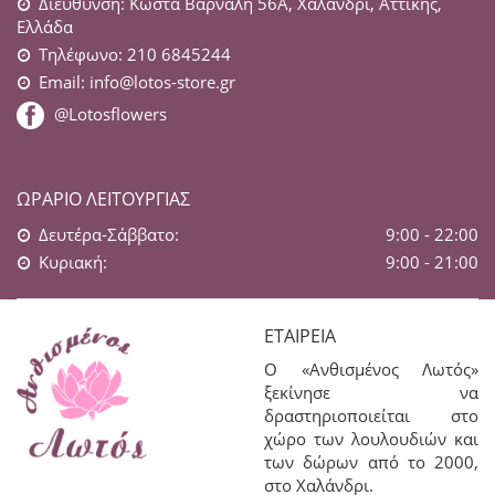
Διεύθυνση: Κώστα Βάρναλη 56Α, Χαλάνδρι, Αττικής,
Ελλάδα
Τηλέφωνο: 210 6845244
Email:
info@lotos-store.gr
@Lotosflowers
ΩΡΆΡΙΟ ΛΕΙΤΟΥΡΓΊΑΣ
Δευτέρα-Σάββατο:
9:00 - 22:00
Κυριακή:
9:00 - 21:00
ΕΤΑΙΡΕΊΑ
Ο «Ανθισμένος Λωτός»
ξεκίνησε να
δραστηριοποιείται στο
χώρο των λουλουδιών και
των δώρων από το 2000,
στο Χαλάνδρι.