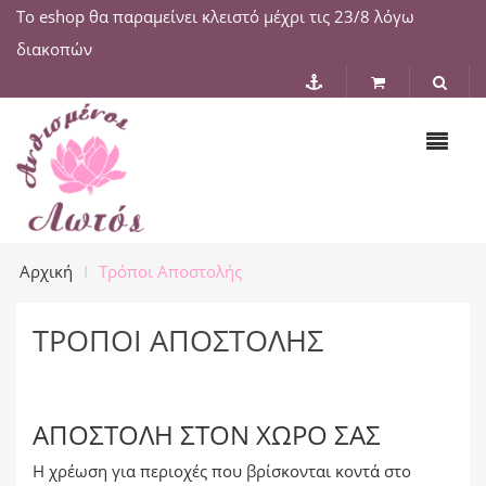
Το eshop θα παραμείνει κλειστό μέχρι τις 23/8 λόγω
διακοπών
Αρχική
Τρόποι Αποστολής
ΤΡΌΠΟΙ ΑΠΟΣΤΟΛΉΣ
ΑΠΟΣΤΟΛΉ ΣΤΟΝ ΧΏΡΟ ΣΑΣ
Η χρέωση για περιοχές που βρίσκονται κοντά στο