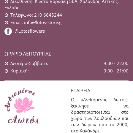
Διεύθυνση: Κώστα Βάρναλη 56Α, Χαλάνδρι, Αττικής,
Ελλάδα
Τηλέφωνο: 210 6845244
Email:
info@lotos-store.gr
@Lotosflowers
ΩΡΆΡΙΟ ΛΕΙΤΟΥΡΓΊΑΣ
Δευτέρα-Σάββατο:
9:00 - 22:00
Κυριακή:
9:00 - 21:00
ΕΤΑΙΡΕΊΑ
Ο «Ανθισμένος Λωτός»
ξεκίνησε να
δραστηριοποιείται στο
χώρο των λουλουδιών και
των δώρων από το 2000,
στο Χαλάνδρι.