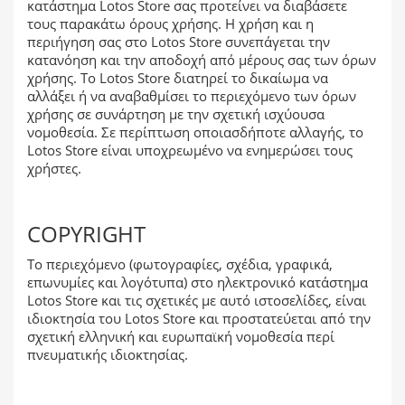
κατάστημα Lotos Store σας προτείνει να διαβάσετε
τους παρακάτω όρους χρήσης. Η χρήση και η
περιήγηση σας στο Lotos Store συνεπάγεται την
κατανόηση και την αποδοχή από μέρους σας των όρων
χρήσης. Το Lotos Store διατηρεί το δικαίωμα να
αλλάξει ή να αναβαθμίσει το περιεχόμενο των όρων
χρήσης σε συνάρτηση με την σχετική ισχύουσα
νομοθεσία. Σε περίπτωση οποιασδήποτε αλλαγής, το
Lotos Store είναι υποχρεωμένο να ενημερώσει τους
χρήστες.
COPYRIGHT
Το περιεχόμενο (φωτογραφίες, σχέδια, γραφικά,
επωνυμίες και λογότυπα) στο ηλεκτρονικό κατάστημα
Lotos Store και τις σχετικές με αυτό ιστοσελίδες, είναι
ιδιοκτησία του Lotos Store και προστατεύεται από την
σχετική ελληνική και ευρωπαϊκή νομοθεσία περί
πνευματικής ιδιοκτησίας.