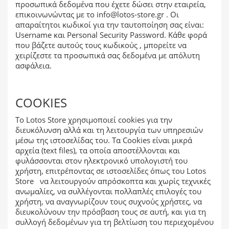
προσωπικά δεδομένα που έχετε δώσει στην εταιρεία,
επικοινωνώντας με το
info@lotos-store.gr
. Οι
απαραίτητοι κωδικοί για την ταυτοποίηση σας είναι:
Username και Personal Security Password. Κάθε φορά
που βάζετε αυτούς τους κωδικούς , μπορείτε να
χειρίζεστε τα προσωπικά σας δεδομένα με απόλυτη
ασφάλεια.
COOKIES
Το Lotos Store χρησιμοποιεί cookies για την
διευκόλυνση αλλά και τη λειτουργία των υπηρεσιών
μέσω της ιστοσελίδας του. Τα Cookies είναι μικρά
αρχεία (text files), τα οποία αποστέλλονται και
φυλάσσονται στον ηλεκτρονικό υπολογιστή του
χρήστη, επιτρέποντας σε ιστοσελίδες όπως του Lotos
Store να λειτουργούν απρόσκοπτα και χωρίς τεχνικές
ανωμαλίες, να συλλέγονται πολλαπλές επιλογές του
χρήστη, να αναγνωρίζουν τους συχνούς χρήστες, να
διευκολύνουν την πρόσβαση τους σε αυτή, και για τη
συλλογή δεδομένων για τη βελτίωση του περιεχομένου