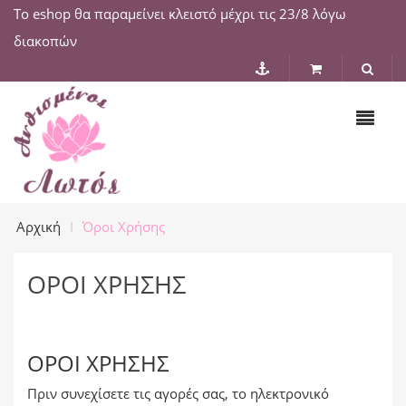
Το eshop θα παραμείνει κλειστό μέχρι τις 23/8 λόγω
διακοπών
Αρχική
Όροι Χρήσης
ΌΡΟΙ ΧΡΉΣΗΣ
ΌΡΟΙ ΧΡΉΣΗΣ
Πριν συνεχίσετε τις αγορές σας, το ηλεκτρονικό