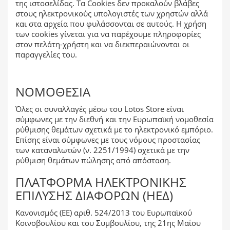
της ιστοσελίδας. Τα Cookies δεν προκαλούν βλάβες
στους ηλεκτρονικούς υπολογιστές των χρηστών αλλά
και στα αρχεία που φυλάσσονται σε αυτούς. Η χρήση
των cookies γίνεται για να παρέχουμε πληροφορίες
στον πελάτη-χρήστη και να διεκπεραιώνονται οι
παραγγελίες του.
ΝΟΜΟΘΕΣΊΑ
Όλες οι συναλλαγές μέσω του Lotos Store είναι
σύμφωνες με την διεθνή και την Ευρωπαϊκή νομοθεσία
ρύθμισης θεμάτων σχετικά με το ηλεκτρονικό εμπόριο.
Επίσης είναι σύμφωνες με τους νόμους προστασίας
των καταναλωτών (ν. 2251/1994) σχετικά με την
ρύθμιση θεμάτων πώλησης από απόσταση.
ΠΛΑΤΦΌΡΜΑ ΗΛΕΚΤΡΟΝΙΚΉΣ
ΕΠΊΛΥΣΗΣ ΔΙΑΦΟΡΏΝ (ΗΕΔ)
Κανονισμός (ΕΕ) αριθ. 524/2013 του Ευρωπαϊκού
Κοινοβουλίου και του Συμβουλίου, της 21ης Μαΐου