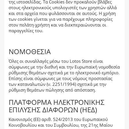
της ιστοσελίδας. Τα Cookies δεν προκαλούν βλάβες
στους ηλεκτρονικούς υπολογιστές των χρηστών αλλά
και στα αρχεία που φυλάσσονται σε αυτούς. Η χρήση
των cookies γίνεται για να παρέχουμε πληροφορίες
στον πελάτη-χρήστη και να διεκπεραιώνονται οι
παραγγελίες του.
ΝΟΜΟΘΕΣΊΑ
Όλες οι συναλλαγές μέσω του Lotos Store είναι
σύμφωνες με την διεθνή και την Ευρωπαϊκή νομοθεσία
ρύθμισης θεμάτων σχετικά με το ηλεκτρονικό εμπόριο.
Επίσης είναι σύμφωνες με τους νόμους προστασίας
των καταναλωτών (ν. 2251/1994) σχετικά με την
ρύθμιση θεμάτων πώλησης από απόσταση.
ΠΛΑΤΦΌΡΜΑ ΗΛΕΚΤΡΟΝΙΚΉΣ
ΕΠΊΛΥΣΗΣ ΔΙΑΦΟΡΏΝ (ΗΕΔ)
Κανονισμός (ΕΕ) αριθ. 524/2013 του Ευρωπαϊκού
Κοινοβουλίου και του Συμβουλίου, της 21ης Μαΐου