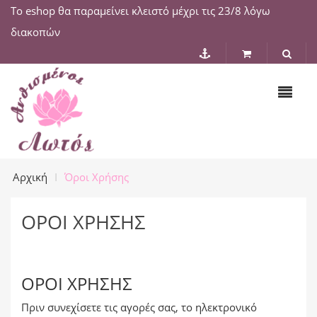
Το eshop θα παραμείνει κλειστό μέχρι τις 23/8 λόγω
διακοπών
Αρχική
Όροι Χρήσης
ΌΡΟΙ ΧΡΉΣΗΣ
ΌΡΟΙ ΧΡΉΣΗΣ
Πριν συνεχίσετε τις αγορές σας, το ηλεκτρονικό