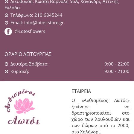
Διεύθυνση: Κώστα Βάρναλη 56Α, Χαλάνδρι, Αττικής,
Ελλάδα
Τηλέφωνο: 210 6845244
Email:
info@lotos-store.gr
@Lotosflowers
ΩΡΆΡΙΟ ΛΕΙΤΟΥΡΓΊΑΣ
Δευτέρα-Σάββατο:
9:00 - 22:00
Κυριακή:
9:00 - 21:00
ΕΤΑΙΡΕΊΑ
Ο «Ανθισμένος Λωτός»
ξεκίνησε να
δραστηριοποιείται στο
χώρο των λουλουδιών και
των δώρων από το 2000,
στο Χαλάνδρι.