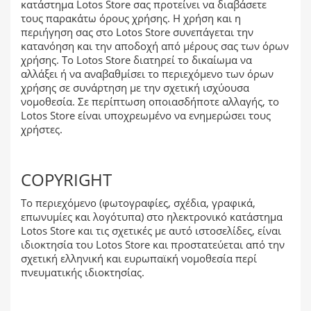
κατάστημα Lotos Store σας προτείνει να διαβάσετε
τους παρακάτω όρους χρήσης. Η χρήση και η
περιήγηση σας στο Lotos Store συνεπάγεται την
κατανόηση και την αποδοχή από μέρους σας των όρων
χρήσης. Το Lotos Store διατηρεί το δικαίωμα να
αλλάξει ή να αναβαθμίσει το περιεχόμενο των όρων
χρήσης σε συνάρτηση με την σχετική ισχύουσα
νομοθεσία. Σε περίπτωση οποιασδήποτε αλλαγής, το
Lotos Store είναι υποχρεωμένο να ενημερώσει τους
χρήστες.
COPYRIGHT
Το περιεχόμενο (φωτογραφίες, σχέδια, γραφικά,
επωνυμίες και λογότυπα) στο ηλεκτρονικό κατάστημα
Lotos Store και τις σχετικές με αυτό ιστοσελίδες, είναι
ιδιοκτησία του Lotos Store και προστατεύεται από την
σχετική ελληνική και ευρωπαϊκή νομοθεσία περί
πνευματικής ιδιοκτησίας.