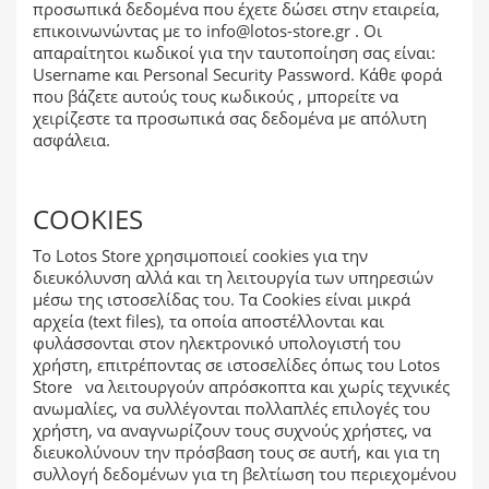
προσωπικά δεδομένα που έχετε δώσει στην εταιρεία,
επικοινωνώντας με το
info@lotos-store.gr
. Οι
απαραίτητοι κωδικοί για την ταυτοποίηση σας είναι:
Username και Personal Security Password. Κάθε φορά
που βάζετε αυτούς τους κωδικούς , μπορείτε να
χειρίζεστε τα προσωπικά σας δεδομένα με απόλυτη
ασφάλεια.
COOKIES
Το Lotos Store χρησιμοποιεί cookies για την
διευκόλυνση αλλά και τη λειτουργία των υπηρεσιών
μέσω της ιστοσελίδας του. Τα Cookies είναι μικρά
αρχεία (text files), τα οποία αποστέλλονται και
φυλάσσονται στον ηλεκτρονικό υπολογιστή του
χρήστη, επιτρέποντας σε ιστοσελίδες όπως του Lotos
Store να λειτουργούν απρόσκοπτα και χωρίς τεχνικές
ανωμαλίες, να συλλέγονται πολλαπλές επιλογές του
χρήστη, να αναγνωρίζουν τους συχνούς χρήστες, να
διευκολύνουν την πρόσβαση τους σε αυτή, και για τη
συλλογή δεδομένων για τη βελτίωση του περιεχομένου