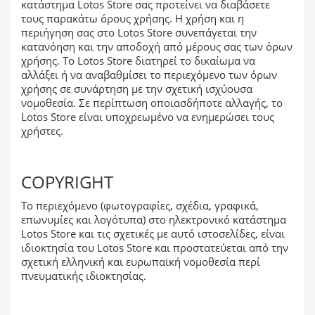
κατάστημα Lotos Store σας προτείνει να διαβάσετε
τους παρακάτω όρους χρήσης. Η χρήση και η
περιήγηση σας στο Lotos Store συνεπάγεται την
κατανόηση και την αποδοχή από μέρους σας των όρων
χρήσης. Το Lotos Store διατηρεί το δικαίωμα να
αλλάξει ή να αναβαθμίσει το περιεχόμενο των όρων
χρήσης σε συνάρτηση με την σχετική ισχύουσα
νομοθεσία. Σε περίπτωση οποιασδήποτε αλλαγής, το
Lotos Store είναι υποχρεωμένο να ενημερώσει τους
χρήστες.
COPYRIGHT
Το περιεχόμενο (φωτογραφίες, σχέδια, γραφικά,
επωνυμίες και λογότυπα) στο ηλεκτρονικό κατάστημα
Lotos Store και τις σχετικές με αυτό ιστοσελίδες, είναι
ιδιοκτησία του Lotos Store και προστατεύεται από την
σχετική ελληνική και ευρωπαϊκή νομοθεσία περί
πνευματικής ιδιοκτησίας.