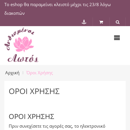
Το eshop θα παραμείνει κλειστό μέχρι τις 23/8 λόγω
διακοπών
Αρχική
Όροι Χρήσης
ΌΡΟΙ ΧΡΉΣΗΣ
ΌΡΟΙ ΧΡΉΣΗΣ
Πριν συνεχίσετε τις αγορές σας, το ηλεκτρονικό