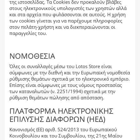
της ιστοσελίδας. Τα Cookies δεν προκαλούν βλάβες
στους ηλεκτρονικούς υπολογιστές των χρηστών αλλά
και στα αρχεία που φυλάσσονται σε αυτούς. Η χρήση
των cookies γίνεται για να παρέχουμε πληροφορίες
στον πελάτη-χρήστη και να διεκπεραιώνονται οι
παραγγελίες του.
ΝΟΜΟΘΕΣΊΑ
Όλες οι συναλλαγές μέσω του Lotos Store είναι
σύμφωνες με την διεθνή και την Ευρωπαϊκή νομοθεσία
ρύθμισης θεμάτων σχετικά με το ηλεκτρονικό εμπόριο.
Επίσης είναι σύμφωνες με τους νόμους προστασίας
των καταναλωτών (ν. 2251/1994) σχετικά με την
ρύθμιση θεμάτων πώλησης από απόσταση.
ΠΛΑΤΦΌΡΜΑ ΗΛΕΚΤΡΟΝΙΚΉΣ
ΕΠΊΛΥΣΗΣ ΔΙΑΦΟΡΏΝ (ΗΕΔ)
Κανονισμός (ΕΕ) αριθ. 524/2013 του Ευρωπαϊκού
Κοινοβουλίου και του Συμβουλίου, της 21ης Μαΐου