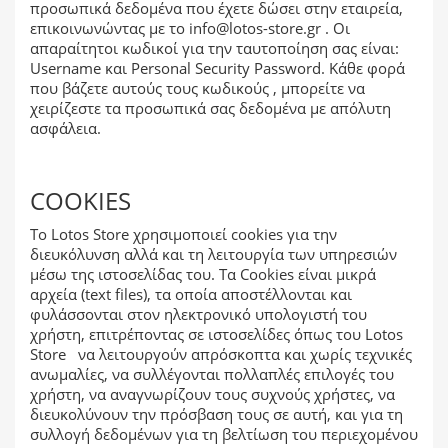
προσωπικά δεδομένα που έχετε δώσει στην εταιρεία,
επικοινωνώντας με το
info@lotos-store.gr
. Οι
απαραίτητοι κωδικοί για την ταυτοποίηση σας είναι:
Username και Personal Security Password. Κάθε φορά
που βάζετε αυτούς τους κωδικούς , μπορείτε να
χειρίζεστε τα προσωπικά σας δεδομένα με απόλυτη
ασφάλεια.
COOKIES
Το Lotos Store χρησιμοποιεί cookies για την
διευκόλυνση αλλά και τη λειτουργία των υπηρεσιών
μέσω της ιστοσελίδας του. Τα Cookies είναι μικρά
αρχεία (text files), τα οποία αποστέλλονται και
φυλάσσονται στον ηλεκτρονικό υπολογιστή του
χρήστη, επιτρέποντας σε ιστοσελίδες όπως του Lotos
Store να λειτουργούν απρόσκοπτα και χωρίς τεχνικές
ανωμαλίες, να συλλέγονται πολλαπλές επιλογές του
χρήστη, να αναγνωρίζουν τους συχνούς χρήστες, να
διευκολύνουν την πρόσβαση τους σε αυτή, και για τη
συλλογή δεδομένων για τη βελτίωση του περιεχομένου