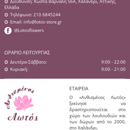
Διεύθυνση: Κώστα Βάρναλη 56Α, Χαλάνδρι, Αττικής,
Ελλάδα
Τηλέφωνο: 210 6845244
Email:
info@lotos-store.gr
@Lotosflowers
ΩΡΆΡΙΟ ΛΕΙΤΟΥΡΓΊΑΣ
Δευτέρα-Σάββατο:
9:00 - 22:00
Κυριακή:
9:00 - 21:00
ΕΤΑΙΡΕΊΑ
Ο «Ανθισμένος Λωτός»
ξεκίνησε να
δραστηριοποιείται στο
χώρο των λουλουδιών και
των δώρων από το 2000,
στο Χαλάνδρι.