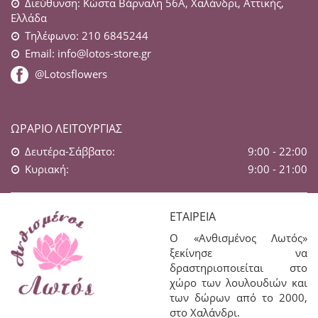
Διεύθυνση: Κώστα Βάρναλη 56Α, Χαλάνδρι, Αττικής,
Ελλάδα
Τηλέφωνο: 210 6845244
Email:
info@lotos-store.gr
@Lotosflowers
ΩΡΆΡΙΟ ΛΕΙΤΟΥΡΓΊΑΣ
Δευτέρα-Σάββατο:
9:00 - 22:00
Κυριακή:
9:00 - 21:00
ΕΤΑΙΡΕΊΑ
Ο «Ανθισμένος Λωτός»
ξεκίνησε να
δραστηριοποιείται στο
χώρο των λουλουδιών και
των δώρων από το 2000,
στο Χαλάνδρι.