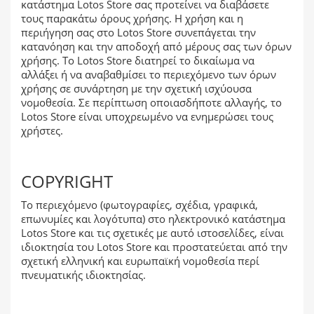
κατάστημα Lotos Store σας προτείνει να διαβάσετε
τους παρακάτω όρους χρήσης. Η χρήση και η
περιήγηση σας στο Lotos Store συνεπάγεται την
κατανόηση και την αποδοχή από μέρους σας των όρων
χρήσης. Το Lotos Store διατηρεί το δικαίωμα να
αλλάξει ή να αναβαθμίσει το περιεχόμενο των όρων
χρήσης σε συνάρτηση με την σχετική ισχύουσα
νομοθεσία. Σε περίπτωση οποιασδήποτε αλλαγής, το
Lotos Store είναι υποχρεωμένο να ενημερώσει τους
χρήστες.
COPYRIGHT
Το περιεχόμενο (φωτογραφίες, σχέδια, γραφικά,
επωνυμίες και λογότυπα) στο ηλεκτρονικό κατάστημα
Lotos Store και τις σχετικές με αυτό ιστοσελίδες, είναι
ιδιοκτησία του Lotos Store και προστατεύεται από την
σχετική ελληνική και ευρωπαϊκή νομοθεσία περί
πνευματικής ιδιοκτησίας.