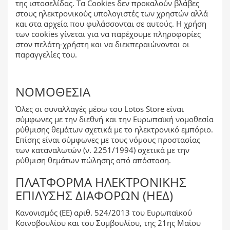
της ιστοσελίδας. Τα Cookies δεν προκαλούν βλάβες
στους ηλεκτρονικούς υπολογιστές των χρηστών αλλά
και στα αρχεία που φυλάσσονται σε αυτούς. Η χρήση
των cookies γίνεται για να παρέχουμε πληροφορίες
στον πελάτη-χρήστη και να διεκπεραιώνονται οι
παραγγελίες του.
ΝΟΜΟΘΕΣΊΑ
Όλες οι συναλλαγές μέσω του Lotos Store είναι
σύμφωνες με την διεθνή και την Ευρωπαϊκή νομοθεσία
ρύθμισης θεμάτων σχετικά με το ηλεκτρονικό εμπόριο.
Επίσης είναι σύμφωνες με τους νόμους προστασίας
των καταναλωτών (ν. 2251/1994) σχετικά με την
ρύθμιση θεμάτων πώλησης από απόσταση.
ΠΛΑΤΦΌΡΜΑ ΗΛΕΚΤΡΟΝΙΚΉΣ
ΕΠΊΛΥΣΗΣ ΔΙΑΦΟΡΏΝ (ΗΕΔ)
Κανονισμός (ΕΕ) αριθ. 524/2013 του Ευρωπαϊκού
Κοινοβουλίου και του Συμβουλίου, της 21ης Μαΐου