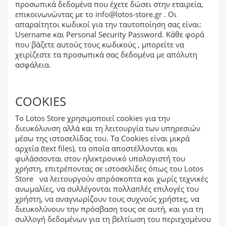
προσωπικά δεδομένα που έχετε δώσει στην εταιρεία,
επικοινωνώντας με το
info@lotos-store.gr
. Οι
απαραίτητοι κωδικοί για την ταυτοποίηση σας είναι:
Username και Personal Security Password. Κάθε φορά
που βάζετε αυτούς τους κωδικούς , μπορείτε να
χειρίζεστε τα προσωπικά σας δεδομένα με απόλυτη
ασφάλεια.
COOKIES
Το Lotos Store χρησιμοποιεί cookies για την
διευκόλυνση αλλά και τη λειτουργία των υπηρεσιών
μέσω της ιστοσελίδας του. Τα Cookies είναι μικρά
αρχεία (text files), τα οποία αποστέλλονται και
φυλάσσονται στον ηλεκτρονικό υπολογιστή του
χρήστη, επιτρέποντας σε ιστοσελίδες όπως του Lotos
Store να λειτουργούν απρόσκοπτα και χωρίς τεχνικές
ανωμαλίες, να συλλέγονται πολλαπλές επιλογές του
χρήστη, να αναγνωρίζουν τους συχνούς χρήστες, να
διευκολύνουν την πρόσβαση τους σε αυτή, και για τη
συλλογή δεδομένων για τη βελτίωση του περιεχομένου