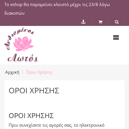
Το eshop θα παραμείνει κλειστό μέχρι τις 23/8 λόγω
διακοπών
Αρχική
Όροι Χρήσης
ΌΡΟΙ ΧΡΉΣΗΣ
ΌΡΟΙ ΧΡΉΣΗΣ
Πριν συνεχίσετε τις αγορές σας, το ηλεκτρονικό