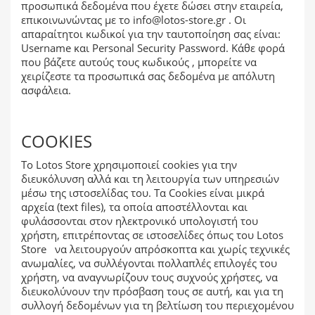
προσωπικά δεδομένα που έχετε δώσει στην εταιρεία,
επικοινωνώντας με το
info@lotos-store.gr
. Οι
απαραίτητοι κωδικοί για την ταυτοποίηση σας είναι:
Username και Personal Security Password. Κάθε φορά
που βάζετε αυτούς τους κωδικούς , μπορείτε να
χειρίζεστε τα προσωπικά σας δεδομένα με απόλυτη
ασφάλεια.
COOKIES
Το Lotos Store χρησιμοποιεί cookies για την
διευκόλυνση αλλά και τη λειτουργία των υπηρεσιών
μέσω της ιστοσελίδας του. Τα Cookies είναι μικρά
αρχεία (text files), τα οποία αποστέλλονται και
φυλάσσονται στον ηλεκτρονικό υπολογιστή του
χρήστη, επιτρέποντας σε ιστοσελίδες όπως του Lotos
Store να λειτουργούν απρόσκοπτα και χωρίς τεχνικές
ανωμαλίες, να συλλέγονται πολλαπλές επιλογές του
χρήστη, να αναγνωρίζουν τους συχνούς χρήστες, να
διευκολύνουν την πρόσβαση τους σε αυτή, και για τη
συλλογή δεδομένων για τη βελτίωση του περιεχομένου