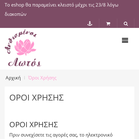
Το eshop θα παραμείνει κλειστό μέχρι τις 23/8 λόγω
διακοπών
Αρχική
Όροι Χρήσης
ΌΡΟΙ ΧΡΉΣΗΣ
ΌΡΟΙ ΧΡΉΣΗΣ
Πριν συνεχίσετε τις αγορές σας, το ηλεκτρονικό