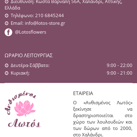
Διεύθυνση: Κώστα Βάρναλη 56Α, Χαλάνδρι, Αττικής,
Ελλάδα
Τηλέφωνο: 210 6845244
Email:
info@lotos-store.gr
@Lotosflowers
ΩΡΆΡΙΟ ΛΕΙΤΟΥΡΓΊΑΣ
Δευτέρα-Σάββατο:
9:00 - 22:00
Κυριακή:
9:00 - 21:00
ΕΤΑΙΡΕΊΑ
Ο «Ανθισμένος Λωτός»
ξεκίνησε να
δραστηριοποιείται στο
χώρο των λουλουδιών και
των δώρων από το 2000,
στο Χαλάνδρι.