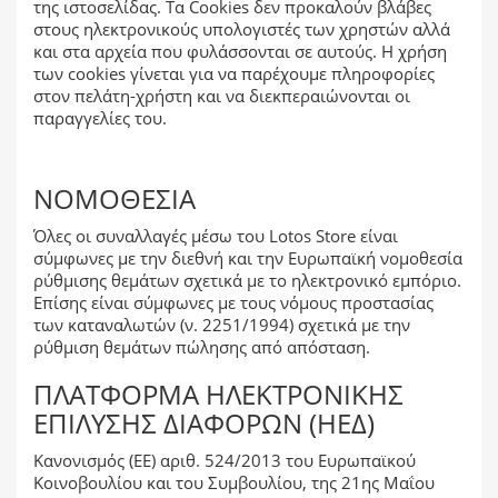
της ιστοσελίδας. Τα Cookies δεν προκαλούν βλάβες
στους ηλεκτρονικούς υπολογιστές των χρηστών αλλά
και στα αρχεία που φυλάσσονται σε αυτούς. Η χρήση
των cookies γίνεται για να παρέχουμε πληροφορίες
στον πελάτη-χρήστη και να διεκπεραιώνονται οι
παραγγελίες του.
ΝΟΜΟΘΕΣΊΑ
Όλες οι συναλλαγές μέσω του Lotos Store είναι
σύμφωνες με την διεθνή και την Ευρωπαϊκή νομοθεσία
ρύθμισης θεμάτων σχετικά με το ηλεκτρονικό εμπόριο.
Επίσης είναι σύμφωνες με τους νόμους προστασίας
των καταναλωτών (ν. 2251/1994) σχετικά με την
ρύθμιση θεμάτων πώλησης από απόσταση.
ΠΛΑΤΦΌΡΜΑ ΗΛΕΚΤΡΟΝΙΚΉΣ
ΕΠΊΛΥΣΗΣ ΔΙΑΦΟΡΏΝ (ΗΕΔ)
Κανονισμός (ΕΕ) αριθ. 524/2013 του Ευρωπαϊκού
Κοινοβουλίου και του Συμβουλίου, της 21ης Μαΐου