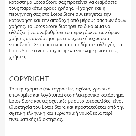
κατάστημα Lotos Store σας προτείνει να διαβάσετε
τους παρακάτω όρους χρήσης. Η χρήση και η
περιήγηση σας στο Lotos Store συνεπάγεται την
κατανόηση και την αποδοχή από μέρους σας των όρων
χρήσης. Το Lotos Store διατηρεί το δικαίωμα να
αλλάξει ή να αναβαθμίσει το περιεχόμενο των όρων
χρήσης σε συνάρτηση με την σχετική ισχύουσα
νομοθεσία. Σε περίπτωση οποιασδήποτε αλλαγής, το
Lotos Store είναι υποχρεωμένο να ενημερώσει τους
χρήστες.
COPYRIGHT
Το περιεχόμενο (φωτογραφίες, σχέδια, γραφικά,
επωνυμίες και λογότυπα) στο ηλεκτρονικό κατάστημα
Lotos Store και τις σχετικές με αυτό ιστοσελίδες, είναι
ιδιοκτησία του Lotos Store και προστατεύεται από την
σχετική ελληνική και ευρωπαϊκή νομοθεσία περί
πνευματικής ιδιοκτησίας.