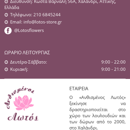
Διεύθυνση: Κώστα Βάρναλη 56Α, Χαλάνδρι, Αττικής,
Ελλάδα
Τηλέφωνο: 210 6845244
Email:
info@lotos-store.gr
@Lotosflowers
ΩΡΆΡΙΟ ΛΕΙΤΟΥΡΓΊΑΣ
Δευτέρα-Σάββατο:
9:00 - 22:00
Κυριακή:
9:00 - 21:00
ΕΤΑΙΡΕΊΑ
Ο «Ανθισμένος Λωτός»
ξεκίνησε να
δραστηριοποιείται στο
χώρο των λουλουδιών και
των δώρων από το 2000,
στο Χαλάνδρι.