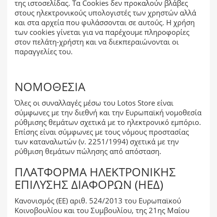
της ιστοσελίδας. Τα Cookies δεν προκαλούν βλάβες
στους ηλεκτρονικούς υπολογιστές των χρηστών αλλά
και στα αρχεία που φυλάσσονται σε αυτούς. Η χρήση
των cookies γίνεται για να παρέχουμε πληροφορίες
στον πελάτη-χρήστη και να διεκπεραιώνονται οι
παραγγελίες του.
ΝΟΜΟΘΕΣΊΑ
Όλες οι συναλλαγές μέσω του Lotos Store είναι
σύμφωνες με την διεθνή και την Ευρωπαϊκή νομοθεσία
ρύθμισης θεμάτων σχετικά με το ηλεκτρονικό εμπόριο.
Επίσης είναι σύμφωνες με τους νόμους προστασίας
των καταναλωτών (ν. 2251/1994) σχετικά με την
ρύθμιση θεμάτων πώλησης από απόσταση.
ΠΛΑΤΦΌΡΜΑ ΗΛΕΚΤΡΟΝΙΚΉΣ
ΕΠΊΛΥΣΗΣ ΔΙΑΦΟΡΏΝ (ΗΕΔ)
Κανονισμός (ΕΕ) αριθ. 524/2013 του Ευρωπαϊκού
Κοινοβουλίου και του Συμβουλίου, της 21ης Μαΐου