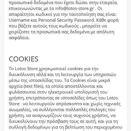
προσωπικά δεδομένα που έχετε δώσει στην εταιρεία,
επικοινωνώντας με το
info@lotos-store.gr
. Οι
απαραίτητοι κωδικοί για την ταυτοποίηση σας είναι:
Username και Personal Security Password. Κάθε φορά
που βάζετε αυτούς τους κωδικούς , μπορείτε να
χειρίζεστε τα προσωπικά σας δεδομένα με απόλυτη
ασφάλεια.
COOKIES
Το Lotos Store χρησιμοποιεί cookies για την
διευκόλυνση αλλά και τη λειτουργία των υπηρεσιών
μέσω της ιστοσελίδας του. Τα Cookies είναι μικρά
αρχεία (text files), τα οποία αποστέλλονται και
φυλάσσονται στον ηλεκτρονικό υπολογιστή του
χρήστη, επιτρέποντας σε ιστοσελίδες όπως του Lotos
Store να λειτουργούν απρόσκοπτα και χωρίς τεχνικές
ανωμαλίες, να συλλέγονται πολλαπλές επιλογές του
χρήστη, να αναγνωρίζουν τους συχνούς χρήστες, να
διευκολύνουν την πρόσβαση τους σε αυτή, και για τη
συλλογή δεδομένων για τη βελτίωση του περιεχομένου