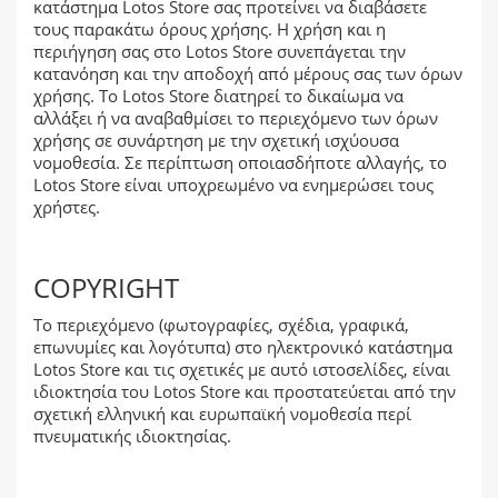
κατάστημα Lotos Store σας προτείνει να διαβάσετε
τους παρακάτω όρους χρήσης. Η χρήση και η
περιήγηση σας στο Lotos Store συνεπάγεται την
κατανόηση και την αποδοχή από μέρους σας των όρων
χρήσης. Το Lotos Store διατηρεί το δικαίωμα να
αλλάξει ή να αναβαθμίσει το περιεχόμενο των όρων
χρήσης σε συνάρτηση με την σχετική ισχύουσα
νομοθεσία. Σε περίπτωση οποιασδήποτε αλλαγής, το
Lotos Store είναι υποχρεωμένο να ενημερώσει τους
χρήστες.
COPYRIGHT
Το περιεχόμενο (φωτογραφίες, σχέδια, γραφικά,
επωνυμίες και λογότυπα) στο ηλεκτρονικό κατάστημα
Lotos Store και τις σχετικές με αυτό ιστοσελίδες, είναι
ιδιοκτησία του Lotos Store και προστατεύεται από την
σχετική ελληνική και ευρωπαϊκή νομοθεσία περί
πνευματικής ιδιοκτησίας.