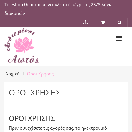
Το eshop θα παραμείνει κλειστό μέχρι τις 23/8 λόγω
διακοπών
Αρχική
Όροι Χρήσης
ΌΡΟΙ ΧΡΉΣΗΣ
ΌΡΟΙ ΧΡΉΣΗΣ
Πριν συνεχίσετε τις αγορές σας, το ηλεκτρονικό