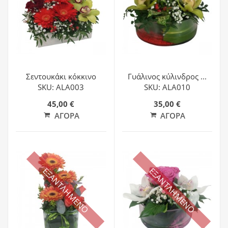
Σεντουκάκι κόκκινο
Γυάλινος κύλινδρος ...
SKU: ALA003
SKU: ALA010
45,00 €
35,00 €
ΑΓΟΡΆ
ΑΓΟΡΆ
ΕΞΑΝΤΛΗΜΕΝΟ
ΕΞΑΝΤΛΗΜΕΝΟ