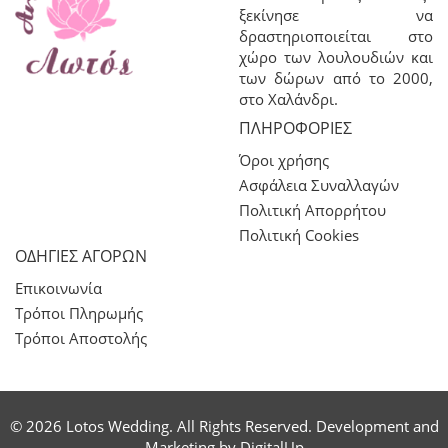
ξεκίνησε να
δραστηριοποιείται στο
χώρο των λουλουδιών και
των δώρων από το 2000,
στο Χαλάνδρι.
ΠΛΗΡΟΦΟΡΊΕΣ
Όροι χρήσης
Ασφάλεια Συναλλαγών
Πολιτική Απορρήτου
Πολιτική Cookies
ΟΔΗΓΙΕΣ ΑΓΟΡΩΝ
Επικοινωνία
Τρόποι Πληρωμής
Τρόποι Αποστολής
© 2026 Lotos Wedding. All Rights Reserved. Development and
Marketing by
DigitalUp