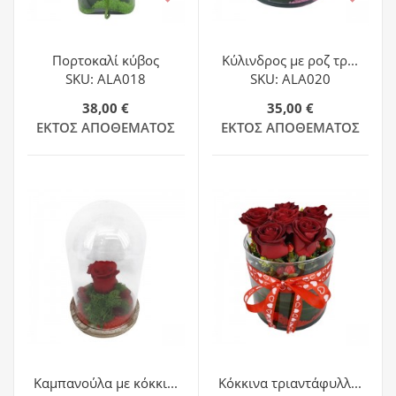
Πορτοκαλί κύβος
Κύλινδρος με ροζ τρ...
SKU: ALA018
SKU: ALA020
38,00 €
35,00 €
ΕΚΤΌΣ ΑΠΟΘΈΜΑΤΟΣ
ΕΚΤΌΣ ΑΠΟΘΈΜΑΤΟΣ
Καμπανούλα με κόκκι...
Κόκκινα τριαντάφυλλ...