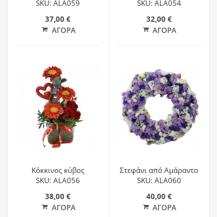
SKU: ALA059
SKU: ALA054
37,00 €
32,00 €
ΑΓΟΡΆ
ΑΓΟΡΆ
Κόκκινος κύβος
Στεφάνι από Αμάραντο
SKU: ALA056
SKU: ALA060
38,00 €
40,00 €
ΑΓΟΡΆ
ΑΓΟΡΆ