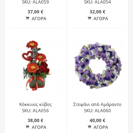
SKU: ALA059
SKU: ALA054
37,00 €
32,00 €
ΑΓΟΡΆ
ΑΓΟΡΆ
Κόκκινος κύβος
Στεφάνι από Αμάραντο
SKU: ALA056
SKU: ALA060
38,00 €
40,00 €
ΑΓΟΡΆ
ΑΓΟΡΆ