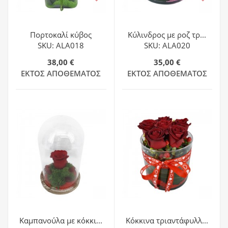
Πορτοκαλί κύβος
Κύλινδρος με ροζ τρ...
SKU: ALA018
SKU: ALA020
38,00 €
35,00 €
ΕΚΤΌΣ ΑΠΟΘΈΜΑΤΟΣ
ΕΚΤΌΣ ΑΠΟΘΈΜΑΤΟΣ
Καμπανούλα με κόκκι...
Κόκκινα τριαντάφυλλ...