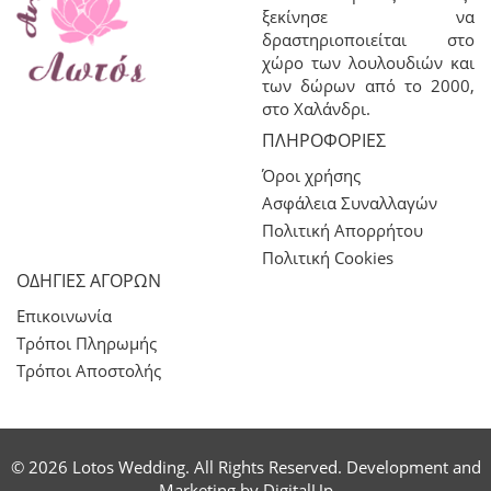
ξεκίνησε να
δραστηριοποιείται στο
χώρο των λουλουδιών και
των δώρων από το 2000,
στο Χαλάνδρι.
ΠΛΗΡΟΦΟΡΊΕΣ
Όροι χρήσης
Ασφάλεια Συναλλαγών
Πολιτική Απορρήτου
Πολιτική Cookies
ΟΔΗΓΙΕΣ ΑΓΟΡΩΝ
Επικοινωνία
Τρόποι Πληρωμής
Τρόποι Αποστολής
© 2026 Lotos Wedding. All Rights Reserved. Development and
Marketing by
DigitalUp