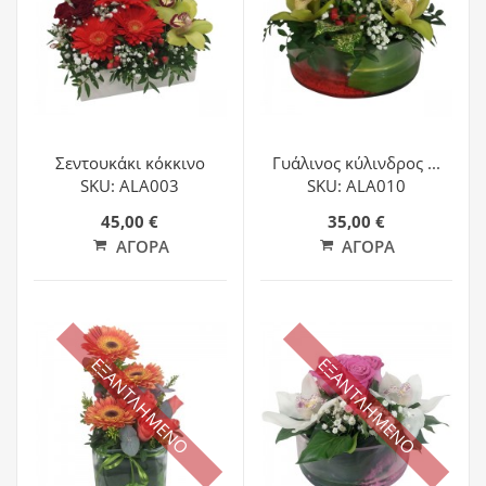
Σεντουκάκι κόκκινο
Γυάλινος κύλινδρος ...
SKU: ALA003
SKU: ALA010
45,00 €
35,00 €
ΑΓΟΡΆ
ΑΓΟΡΆ
ΕΞΑΝΤΛΗΜΕΝΟ
ΕΞΑΝΤΛΗΜΕΝΟ