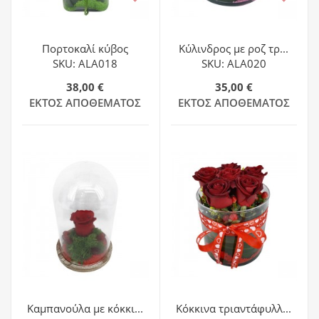
Πορτοκαλί κύβος
Κύλινδρος με ροζ τρ...
SKU: ALA018
SKU: ALA020
38,00 €
35,00 €
ΕΚΤΌΣ ΑΠΟΘΈΜΑΤΟΣ
ΕΚΤΌΣ ΑΠΟΘΈΜΑΤΟΣ
Καμπανούλα με κόκκι...
Κόκκινα τριαντάφυλλ...