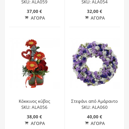
SKU: ALA059
SKU: ALA054
37,00 €
32,00 €
ΑΓΟΡΆ
ΑΓΟΡΆ
Κόκκινος κύβος
Στεφάνι από Αμάραντο
SKU: ALA056
SKU: ALA060
38,00 €
40,00 €
ΑΓΟΡΆ
ΑΓΟΡΆ