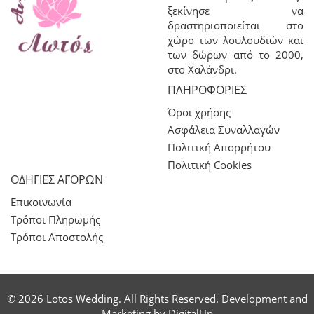
ξεκίνησε να
δραστηριοποιείται στο
χώρο των λουλουδιών και
των δώρων από το 2000,
στο Χαλάνδρι.
ΠΛΗΡΟΦΟΡΊΕΣ
Όροι χρήσης
Ασφάλεια Συναλλαγών
Πολιτική Απορρήτου
Πολιτική Cookies
ΟΔΗΓΙΕΣ ΑΓΟΡΩΝ
Επικοινωνία
Τρόποι Πληρωμής
Τρόποι Αποστολής
© 2026 Lotos Wedding. All Rights Reserved. Development and
Marketing by
DigitalUp