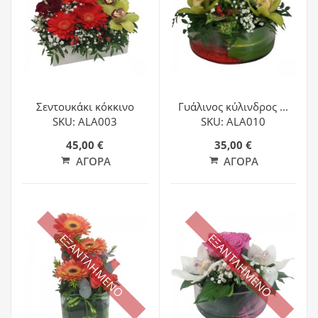
Σεντουκάκι κόκκινο
Γυάλινος κύλινδρος ...
SKU: ALA003
SKU: ALA010
45,00 €
35,00 €
ΑΓΟΡΆ
ΑΓΟΡΆ
ΕΞΑΝΤΛΗΜΕΝΟ
ΕΞΑΝΤΛΗΜΕΝΟ