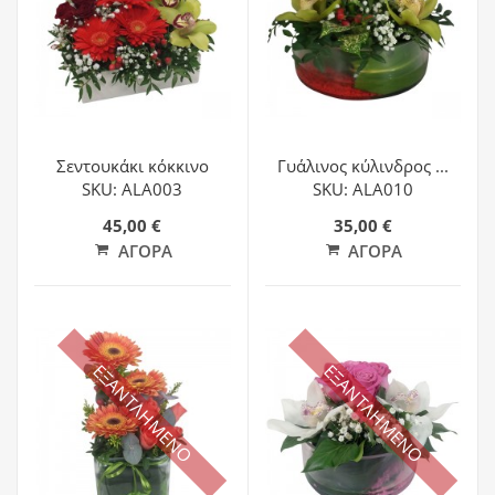
Σεντουκάκι κόκκινο
Γυάλινος κύλινδρος ...
SKU: ALA003
SKU: ALA010
45,00 €
35,00 €
ΑΓΟΡΆ
ΑΓΟΡΆ
ΕΞΑΝΤΛΗΜΕΝΟ
ΕΞΑΝΤΛΗΜΕΝΟ