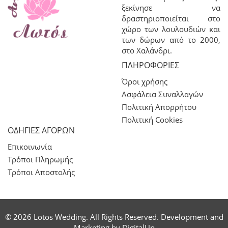
ξεκίνησε να
δραστηριοποιείται στο
χώρο των λουλουδιών και
των δώρων από το 2000,
στο Χαλάνδρι.
ΠΛΗΡΟΦΟΡΊΕΣ
Όροι χρήσης
Ασφάλεια Συναλλαγών
Πολιτική Απορρήτου
Πολιτική Cookies
ΟΔΗΓΙΕΣ ΑΓΟΡΩΝ
Επικοινωνία
Τρόποι Πληρωμής
Τρόποι Αποστολής
© 2026 Lotos Wedding. All Rights Reserved. Development and
Marketing by
DigitalUp