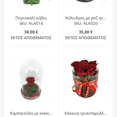
Πορτοκαλί κύβος
Κύλινδρος με ροζ τρ...
SKU: ALA018
SKU: ALA020
38,00 €
35,00 €
ΕΚΤΌΣ ΑΠΟΘΈΜΑΤΟΣ
ΕΚΤΌΣ ΑΠΟΘΈΜΑΤΟΣ
Καμπανούλα με κόκκι...
Κόκκινα τριαντάφυλλ...