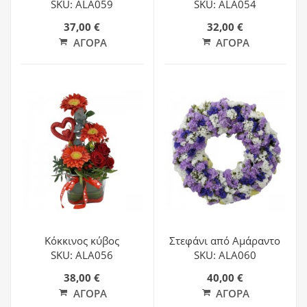
SKU: ALA059
SKU: ALA054
37,00 €
32,00 €
ΑΓΟΡΆ
ΑΓΟΡΆ
Κόκκινος κύβος
Στεφάνι από Αμάραντο
SKU: ALA056
SKU: ALA060
38,00 €
40,00 €
ΑΓΟΡΆ
ΑΓΟΡΆ