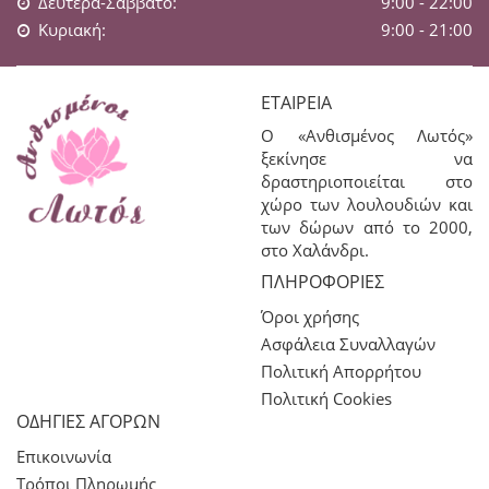
Δευτέρα-Σάββατο:
9:00 - 22:00
Κυριακή:
9:00 - 21:00
ΕΤΑΙΡΕΊΑ
Ο «Ανθισμένος Λωτός»
ξεκίνησε να
δραστηριοποιείται στο
χώρο των λουλουδιών και
των δώρων από το 2000,
στο Χαλάνδρι.
ΠΛΗΡΟΦΟΡΊΕΣ
Όροι χρήσης
Ασφάλεια Συναλλαγών
Πολιτική Απορρήτου
Πολιτική Cookies
ΟΔΗΓΙΕΣ ΑΓΟΡΩΝ
Επικοινωνία
Τρόποι Πληρωμής