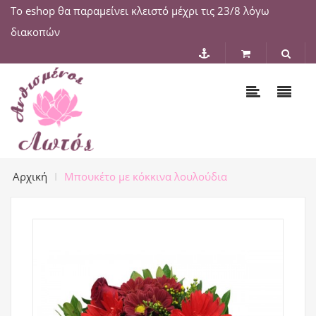
Το eshop θα παραμείνει κλειστό μέχρι τις 23/8 λόγω
διακοπών
Αρχική
Μπουκέτο με κόκκινα λουλούδια