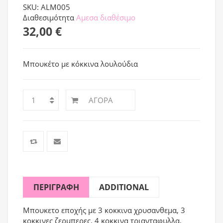
SKU: ALM005
Διαθεσιμότητα
Αμεσα διαθέσιμο
32,00 €
Μπουκέτο με κόκκινα λουλούδια
ΑΓΟΡΆ
ΠΕΡΙΓΡΑΦΉ
ADDITIONAL
Μπουκετο εποχής με 3 κοκκινα χρυσανθεμα, 3
κοκκινες ζερμπερες, 4 κοκκινα τριανταφυλλα,