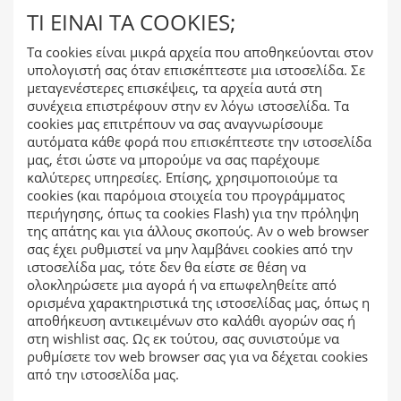
ΤΊ ΕΊΝΑΙ ΤΑ COOKIES;
Τα cookies είναι μικρά αρχεία που αποθηκεύονται στον
υπολογιστή σας όταν επισκέπτεστε μια ιστοσελίδα. Σε
μεταγενέστερες επισκέψεις, τα αρχεία αυτά στη
συνέχεια επιστρέφουν στην εν λόγω ιστοσελίδα. Τα
cookies μας επιτρέπουν να σας αναγνωρίσουμε
αυτόματα κάθε φορά που επισκέπτεστε την ιστοσελίδα
μας, έτσι ώστε να μπορούμε να σας παρέχουμε
καλύτερες υπηρεσίες. Επίσης, χρησιμοποιούμε τα
cookies (και παρόμοια στοιχεία του προγράμματος
περιήγησης, όπως τα cookies Flash) για την πρόληψη
της απάτης και για άλλους σκοπούς. Αν ο web browser
σας έχει ρυθμιστεί να μην λαμβάνει cookies από την
ιστοσελίδα μας, τότε δεν θα είστε σε θέση να
ολοκληρώσετε μια αγορά ή να επωφεληθείτε από
ορισμένα χαρακτηριστικά της ιστοσελίδας μας, όπως η
αποθήκευση αντικειμένων στο καλάθι αγορών σας ή
στη wishlist σας. Ως εκ τούτου, σας συνιστούμε να
ρυθμίσετε τον web browser σας για να δέχεται cookies
από την ιστοσελίδα μας.