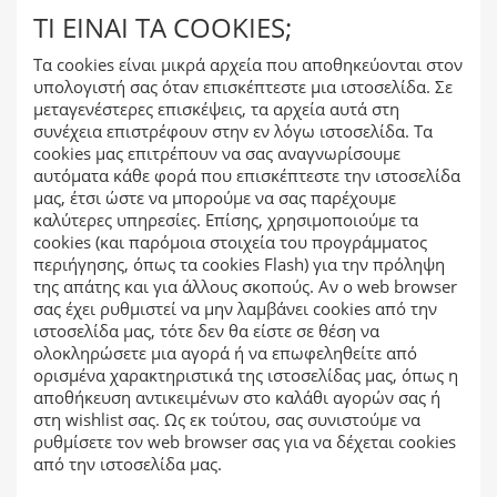
ΤΊ ΕΊΝΑΙ ΤΑ COOKIES;
Τα cookies είναι μικρά αρχεία που αποθηκεύονται στον
υπολογιστή σας όταν επισκέπτεστε μια ιστοσελίδα. Σε
μεταγενέστερες επισκέψεις, τα αρχεία αυτά στη
συνέχεια επιστρέφουν στην εν λόγω ιστοσελίδα. Τα
cookies μας επιτρέπουν να σας αναγνωρίσουμε
αυτόματα κάθε φορά που επισκέπτεστε την ιστοσελίδα
μας, έτσι ώστε να μπορούμε να σας παρέχουμε
καλύτερες υπηρεσίες. Επίσης, χρησιμοποιούμε τα
cookies (και παρόμοια στοιχεία του προγράμματος
περιήγησης, όπως τα cookies Flash) για την πρόληψη
της απάτης και για άλλους σκοπούς. Αν ο web browser
σας έχει ρυθμιστεί να μην λαμβάνει cookies από την
ιστοσελίδα μας, τότε δεν θα είστε σε θέση να
ολοκληρώσετε μια αγορά ή να επωφεληθείτε από
ορισμένα χαρακτηριστικά της ιστοσελίδας μας, όπως η
αποθήκευση αντικειμένων στο καλάθι αγορών σας ή
στη wishlist σας. Ως εκ τούτου, σας συνιστούμε να
ρυθμίσετε τον web browser σας για να δέχεται cookies
από την ιστοσελίδα μας.