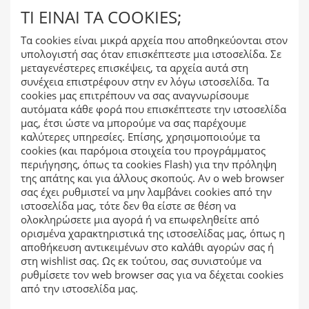
ΤΊ ΕΊΝΑΙ ΤΑ COOKIES;
Τα cookies είναι μικρά αρχεία που αποθηκεύονται στον
υπολογιστή σας όταν επισκέπτεστε μια ιστοσελίδα. Σε
μεταγενέστερες επισκέψεις, τα αρχεία αυτά στη
συνέχεια επιστρέφουν στην εν λόγω ιστοσελίδα. Τα
cookies μας επιτρέπουν να σας αναγνωρίσουμε
αυτόματα κάθε φορά που επισκέπτεστε την ιστοσελίδα
μας, έτσι ώστε να μπορούμε να σας παρέχουμε
καλύτερες υπηρεσίες. Επίσης, χρησιμοποιούμε τα
cookies (και παρόμοια στοιχεία του προγράμματος
περιήγησης, όπως τα cookies Flash) για την πρόληψη
της απάτης και για άλλους σκοπούς. Αν ο web browser
σας έχει ρυθμιστεί να μην λαμβάνει cookies από την
ιστοσελίδα μας, τότε δεν θα είστε σε θέση να
ολοκληρώσετε μια αγορά ή να επωφεληθείτε από
ορισμένα χαρακτηριστικά της ιστοσελίδας μας, όπως η
αποθήκευση αντικειμένων στο καλάθι αγορών σας ή
στη wishlist σας. Ως εκ τούτου, σας συνιστούμε να
ρυθμίσετε τον web browser σας για να δέχεται cookies
από την ιστοσελίδα μας.