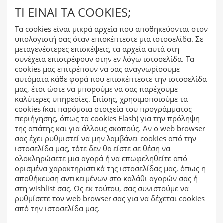
ΤΊ ΕΊΝΑΙ ΤΑ COOKIES;
Τα cookies είναι μικρά αρχεία που αποθηκεύονται στον
υπολογιστή σας όταν επισκέπτεστε μια ιστοσελίδα. Σε
μεταγενέστερες επισκέψεις, τα αρχεία αυτά στη
συνέχεια επιστρέφουν στην εν λόγω ιστοσελίδα. Τα
cookies μας επιτρέπουν να σας αναγνωρίσουμε
αυτόματα κάθε φορά που επισκέπτεστε την ιστοσελίδα
μας, έτσι ώστε να μπορούμε να σας παρέχουμε
καλύτερες υπηρεσίες. Επίσης, χρησιμοποιούμε τα
cookies (και παρόμοια στοιχεία του προγράμματος
περιήγησης, όπως τα cookies Flash) για την πρόληψη
της απάτης και για άλλους σκοπούς. Αν ο web browser
σας έχει ρυθμιστεί να μην λαμβάνει cookies από την
ιστοσελίδα μας, τότε δεν θα είστε σε θέση να
ολοκληρώσετε μια αγορά ή να επωφεληθείτε από
ορισμένα χαρακτηριστικά της ιστοσελίδας μας, όπως η
αποθήκευση αντικειμένων στο καλάθι αγορών σας ή
στη wishlist σας. Ως εκ τούτου, σας συνιστούμε να
ρυθμίσετε τον web browser σας για να δέχεται cookies
από την ιστοσελίδα μας.