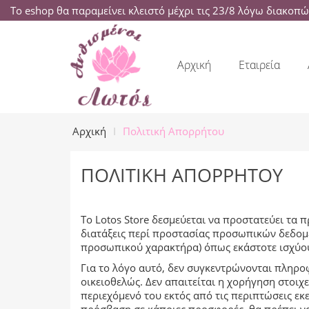
Το eshop θα παραμείνει κλειστό μέχρι τις 23/8 λόγω διακοπ
Αρχική
Εταιρεία
Αρχική
Πολιτική Απορρήτου
ΠΟΛΙΤΙΚΉ ΑΠΟΡΡΉΤΟΥ
Το Lotos Store δεσμεύεται να προστατεύει τα 
διατάξεις περί προστασίας προσωπικών δεδομ
προσωπικού χαρακτήρα) όπως εκάστοτε ισχύο
Για το λόγο αυτό, δεν συγκεντρώνονται πληρ
οικειοθελώς. Δεν απαιτείται η χορήγηση στοι
περιεχόμενό του εκτός από τις περιπτώσεις εκ