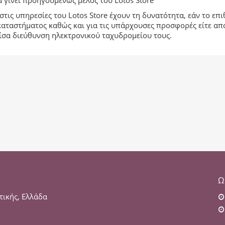
 γίνει προηγουμένως μέλος του Lotos Store
στις υπηρεσίες του Lotos Store έχουν τη δυνατότητα, εάν το ε
αταστήματος καθώς και για τις υπάρχουσες προσφορές είτε από τ
είσα διεύθυνση ηλεκτρονικού ταχυδρομείου τους.
Ω
τικής, Ελλάδα