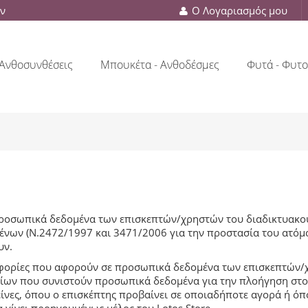
ών
Ο Λογαριασμός μου
Ανθοσυνθέσεις
Μπουκέτα - Ανθοδέσμες
Φυτά - Φυτο
προσωπικά δεδομένα των επισκεπτών/χρηστών του διαδικτυακού τ
ένων (Ν.2472/1997 και 3471/2006 για την προστασία του ατόμ
υν.
οφορίες που αφορούν σε προσωπικά δεδομένα των επισκεπτών/χρ
χείων που συνιστούν προσωπικά δεδομένα για την πλοήγηση στο 
είνες, όπου ο επισκέπτης προβαίνει σε οποιαδήποτε αγορά ή όπ