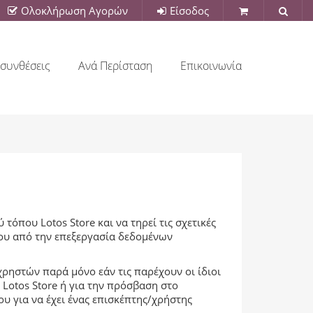
Ολοκλήρωση Αγορών
Είσοδος
συνθέσεις
Ανά Περίσταση
Επικοινωνία
όπου Lotos Store και να τηρεί τις σχετικές
ου από την επεξεργασία δεδομένων
ηστών παρά μόνο εάν τις παρέχουν οι ίδιοι
Lotos Store ή για την πρόσβαση στο
ου για να έχει ένας επισκέπτης/χρήστης