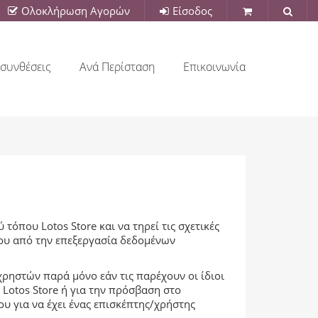
Ολοκλήρωση Αγορών
Είσοδος
συνθέσεις
Ανά Περίσταση
Επικοινωνία
όπου Lotos Store και να τηρεί τις σχετικές
ου από την επεξεργασία δεδομένων
ηστών παρά μόνο εάν τις παρέχουν οι ίδιοι
Lotos Store ή για την πρόσβαση στο
ου για να έχει ένας επισκέπτης/χρήστης