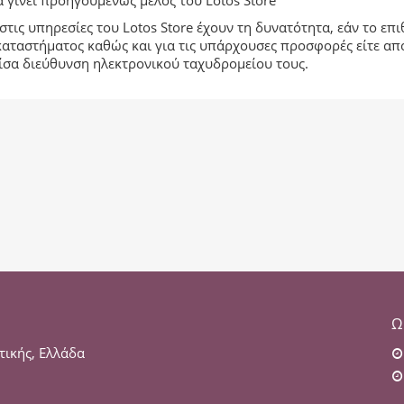
 γίνει προηγουμένως μέλος του Lotos Store
στις υπηρεσίες του Lotos Store έχουν τη δυνατότητα, εάν το ε
αταστήματος καθώς και για τις υπάρχουσες προσφορές είτε από τ
είσα διεύθυνση ηλεκτρονικού ταχυδρομείου τους.
Ω
τικής, Ελλάδα