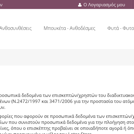
ών
Ο Λογαριασμός μου
Ανθοσυνθέσεις
Μπουκέτα - Ανθοδέσμες
Φυτά - Φυτο
προσωπικά δεδομένα των επισκεπτών/χρηστών του διαδικτυακού τ
ένων (Ν.2472/1997 και 3471/2006 για την προστασία του ατόμ
υν.
οφορίες που αφορούν σε προσωπικά δεδομένα των επισκεπτών/χρ
χείων που συνιστούν προσωπικά δεδομένα για την πλοήγηση στο 
είνες, όπου ο επισκέπτης προβαίνει σε οποιαδήποτε αγορά ή όπ