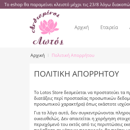
Το eshop θα παραμείνει κλειστό μέχρι τις 23/8 λόγω διακοπ
Αρχική
Εταιρεία
Αρχική
Πολιτική Απορρήτου
ΠΟΛΙΤΙΚΉ ΑΠΟΡΡΉΤΟΥ
Το Lotos Store δεσμεύεται να προστατεύει τα 
διατάξεις περί προστασίας προσωπικών δεδομ
προσωπικού χαρακτήρα) όπως εκάστοτε ισχύο
Για το λόγο αυτό, δεν συγκεντρώνονται πληρ
οικειοθελώς. Δεν απαιτείται η χορήγηση στοι
περιεχόμενό του εκτός από τις περιπτώσεις εκ