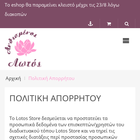
Το eshop θα παραμείνει κλειστό μέχρι τις 23/8 λόγω
διακοπών
Αρχική
Πολιτική Απορρήτου
ΠΟΛΙΤΙΚΉ ΑΠΟΡΡΉΤΟΥ
Το Lotos Store δεσμεύεται να προστατεύει τα
προσωπικά δεδομένα των επισκεπτών/χρηστών του
διαδικτυακού τόπου Lotos Store και να τηρεί τις
σχετικές διατάξεις περί προστασίας προσωπικών