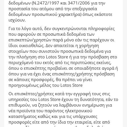
δεδομένων (Ν.2472/1997 και 3471/2006 για την
προστασία του ατόμου από την επεξεργασία
δεδομένων προσωπικού χαρακτήρα) όπως εκάστοτε
ισχύουν.
Για το λόγο αυτό, δεν συγκεντρώνονται πληροφορίες
που αφορούν σε προσωπικά δεδομένα των
επισκεπτών/χρηστών παρά μόνο εάν τις παρέχουν οι
ίδιοι οικειοθελώς. Δεν απαιτείται η χορήγηση
στοιχείων που συνιστούν προσωπικά δεδομένα για
την πλοήγηση στο Lotos Store ή για την πρόσβαση στο
περιεχόμενό του εκτός από τις περιπτώσεις εκείνες,
όπου ο επισκέπτης προβαίνει σε οποιαδήποτε αγορά ή
όπου για να έχει ένας επισκέπτης/χρήστης πρόσβαση
σε κάποιες προσφορές, θα πρέπει να γίνει
προηγουμένως μέλος του Lotos Store
Οι επισκέπτες/χρήστες κατά την εγγραφή τους στις
υπηρεσίες του Lotos Store έχουν τη δυνατότητα, εάν το
επιθυμούν, να ζητούν να λαμβάνουν ενημέρωση για
νέα προϊόντα του παρόντος ηλεκτρονικού
καταστήματος καθώς και για τις υπάρχουσες
προσφορές είτε από την ίδια την εταιρεία, είτε από