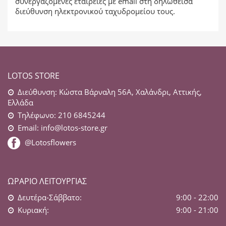
συνεργαζόμενες εταιρείες με email στη δηλωθείσα
διεύθυνση ηλεκτρονικού ταχυδρομείου τους.
LOTOS STORE
Διεύθυνση: Κώστα Βάρναλη 56Α, Χαλάνδρι, Αττικής,
Ελλάδα
Τηλέφωνο: 210 6845244
Email:
info@lotos-store.gr
@Lotosflowers
ΩΡΆΡΙΟ ΛΕΙΤΟΥΡΓΊΑΣ
Δευτέρα-Σάββατο:
9:00 - 22:00
Κυριακή:
9:00 - 21:00