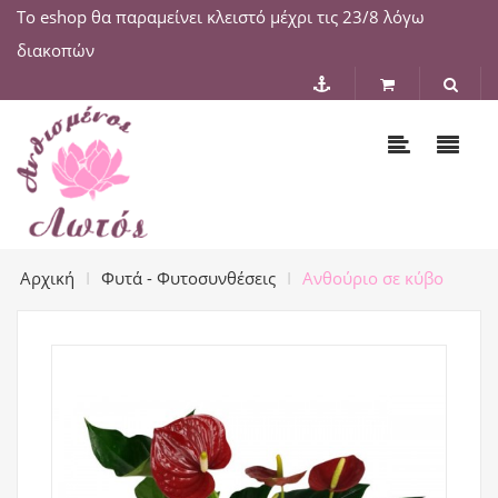
Το eshop θα παραμείνει κλειστό μέχρι τις 23/8 λόγω
διακοπών
Αρχική
Φυτά - Φυτοσυνθέσεις
Ανθούριο σε κύβο