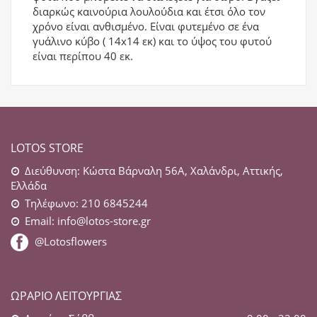
διαρκώς καινούρια λουλούδια και έτσι όλο τον
χρόνο είναι ανθισμένο. Είναι φυτεμένο σε ένα
γυάλινο κύβο ( 14x14 εκ) και το ύψος του φυτού
είναι περίπου 40 εκ.
LOTOS STORE
Διεύθυνση: Κώστα Βάρναλη 56Α, Χαλάνδρι, Αττικής,
Ελλάδα
Τηλέφωνο: 210 6845244
Email:
info@lotos-store.gr
@Lotosflowers
ΩΡΆΡΙΟ ΛΕΙΤΟΥΡΓΊΑΣ