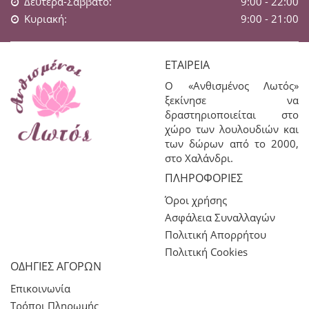
Δευτέρα-Σάββατο:
9:00 - 22:00
Κυριακή:
9:00 - 21:00
ΕΤΑΙΡΕΊΑ
Ο «Ανθισμένος Λωτός»
ξεκίνησε να
δραστηριοποιείται στο
χώρο των λουλουδιών και
των δώρων από το 2000,
στο Χαλάνδρι.
ΠΛΗΡΟΦΟΡΊΕΣ
Όροι χρήσης
Ασφάλεια Συναλλαγών
Πολιτική Απορρήτου
Πολιτική Cookies
ΟΔΗΓΙΕΣ ΑΓΟΡΩΝ
Επικοινωνία
Τρόποι Πληρωμής