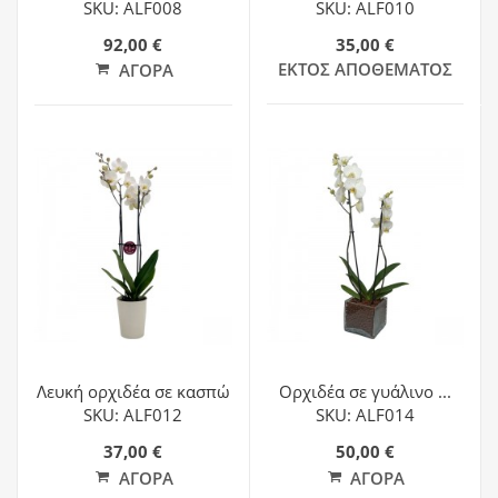
SKU: ALF008
SKU: ALF010
92,00 €
35,00 €
ΕΚΤΌΣ ΑΠΟΘΈΜΑΤΟΣ
ΑΓΟΡΆ
Λευκή ορχιδέα σε κασπώ
Ορχιδέα σε γυάλινο ...
SKU: ALF012
SKU: ALF014
37,00 €
50,00 €
ΑΓΟΡΆ
ΑΓΟΡΆ