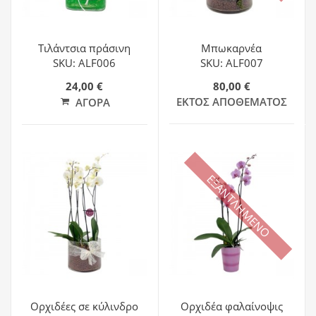
Τιλάντσια πράσινη
Μπωκαρνέα
SKU: ALF006
SKU: ALF007
24,00 €
80,00 €
ΕΚΤΌΣ ΑΠΟΘΈΜΑΤΟΣ
ΑΓΟΡΆ
ΕΞΑΝΤΛΗΜΕΝΟ
Ορχιδέες σε κύλινδρο
Ορχιδέα φαλαίνοψις