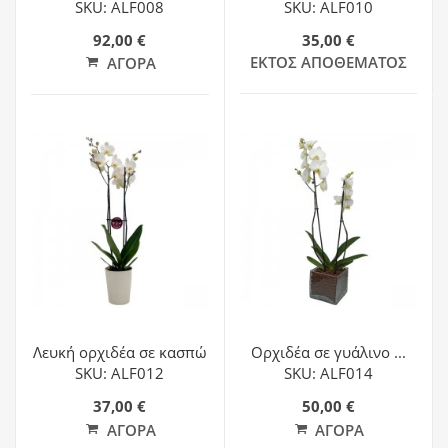
SKU: ALF008
SKU: ALF010
92,00 €
35,00 €
ΕΚΤΌΣ ΑΠΟΘΈΜΑΤΟΣ
ΑΓΟΡΆ
Λευκή ορχιδέα σε κασπώ
Ορχιδέα σε γυάλινο ...
SKU: ALF012
SKU: ALF014
37,00 €
50,00 €
ΑΓΟΡΆ
ΑΓΟΡΆ