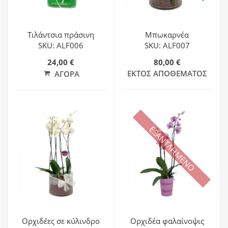
Τιλάντσια πράσινη
Μπωκαρνέα
SKU: ALF006
SKU: ALF007
24,00 €
80,00 €
ΕΚΤΌΣ ΑΠΟΘΈΜΑΤΟΣ
ΑΓΟΡΆ
ΕΞΑΝΤΛΗΜΕΝΟ
Ορχιδέες σε κύλινδρο
Ορχιδέα φαλαίνοψις