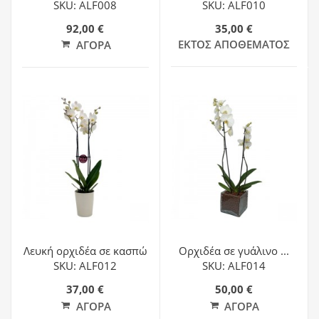
SKU: ALF008
SKU: ALF010
92,00 €
35,00 €
ΕΚΤΌΣ ΑΠΟΘΈΜΑΤΟΣ
ΑΓΟΡΆ
Λευκή ορχιδέα σε κασπώ
Ορχιδέα σε γυάλινο ...
SKU: ALF012
SKU: ALF014
37,00 €
50,00 €
ΑΓΟΡΆ
ΑΓΟΡΆ