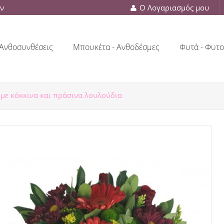
ών
Ο Λογαριασμός μου
Ανθοσυνθέσεις
Μπουκέτα - Ανθοδέσμες
Φυτά - Φυτο
με κόκκινα και πράσινα λουλούδια