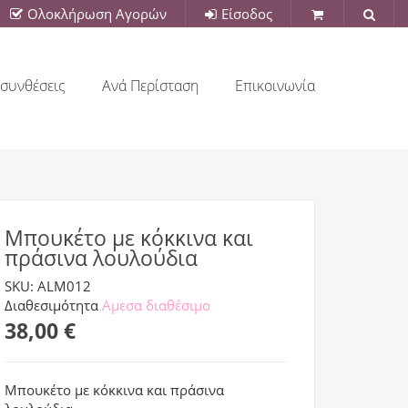
Ολοκλήρωση Αγορών
Είσοδος
συνθέσεις
Ανά Περίσταση
Επικοινωνία
Μπουκέτο με κόκκινα και
πράσινα λουλούδια
SKU: ALM012
Διαθεσιμότητα
Αμεσα διαθέσιμο
38,00 €
Μπουκέτο με κόκκινα και πράσινα