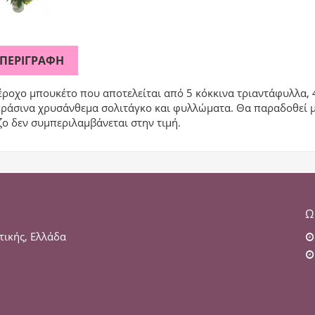
ΠΕΡΙΓΡΑΦΉ
έροχο μπουκέτο που αποτελείται από 5 κόκκινα τριαντάφυλλα, 4
πράσινα χρυσάνθεμα σολιτάγκο και φυλλώματα. Θα παραδοθεί μ
ζο δεν συμπεριλαμβάνεται στην τιμή.
Ω
τικής, Ελλάδα