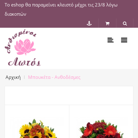
Το eshop θα παραμείνει κλειστό μέχρι τις 23/8 λόγω
διακοπών
Αρχική
Μπουκέτα - Ανθοδέσμες