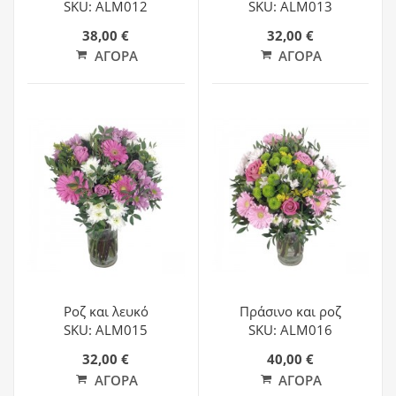
SKU: ALM012
SKU: ALM013
38,00 €
32,00 €
ΑΓΟΡΆ
ΑΓΟΡΆ
Ροζ και λευκό
Πράσινο και ροζ
SKU: ALM015
SKU: ALM016
32,00 €
40,00 €
ΑΓΟΡΆ
ΑΓΟΡΆ