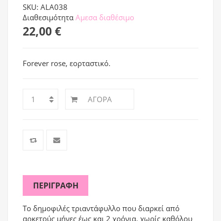
SKU: ALA038
Διαθεσιμότητα
Αμεσα διαθέσιμο
22,00 €
Forever rose, εορταστικό.
ΑΓΟΡΆ
ΠΕΡΙΓΡΑΦΉ
Το δημοφιλές τριαντάφυλλο που διαρκεί από
αρκετούς μήνες έως και 2 χρόνια, χωρίς καθόλου