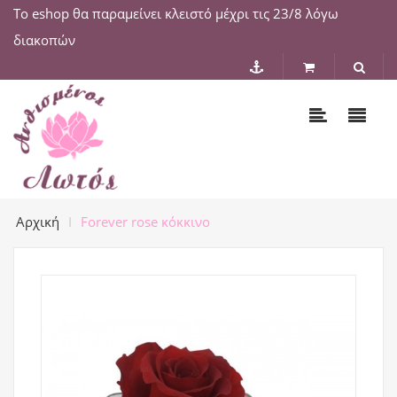
Το eshop θα παραμείνει κλειστό μέχρι τις 23/8 λόγω
διακοπών
Αρχική
Forever rose κόκκινο