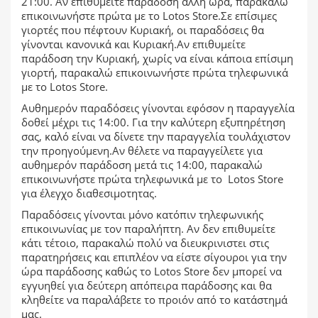
21:00. Αν επιθυμείτε παράδοση άλλη ώρα, παρακαλώ
επικοινωνήστε πρώτα με το Lotos Store.Σε επίσιμες
γιορτές που πέφτουν Κυριακή, οι παραδόσεις θα
γίνονται κανονικά και Κυριακή.Αν επιθυμείτε
παράδοση την Κυριακή, χωρίς να είναι κάποια επίσιμη
γιορτή, παρακαλώ επικοινωνήστε πρώτα τηλεφωνικά
με το Lotos Store.
Αυθημερόν παραδόσεις γίνονται εφόσον η παραγγελία
δοθεί μέχρι τις 14:00. Για την καλύτερη εξυπηρέτηση
σας, καλό είναι να δίνετε την παραγγελία τουλάχιστον
την προηγούμενη.Αν θέλετε να παραγγείλετε για
αυθημερόν παράδοση μετά τις 14:00, παρακαλώ
επικοινωνήστε πρώτα τηλεφωνικά με το Lotos Store
για έλεγχο διαθεσιμοτητας.
Παραδόσεις γίνονται μόνο κατόπιν τηλεφωνικής
επικοινωνίας με τον παραλήπτη. Αν δεν επιθυμείτε
κάτι τέτοιο, παρακαλώ πολύ να διευκρινιστει στις
παρατηρήσεις και επιπλέον να είστε σίγουροι για την
ώρα παράδοσης καθώς το Lotos Store δεν μπορεί να
εγγυηθεί για δεύτερη απόπειρα παράδοσης και θα
κληθείτε να παραλάβετε το προιόν από το κατάστημά
μας.