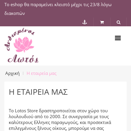
Το eshop θα παραμείνει κλειστό μέχρι τις 23/8 λόγω
διακοπών
Αρχική
Η εταιρεία μας
Η ΕΤΑΙΡΕΊΑ ΜΑΣ
Το Lotos Store δραστηροποιείται στον χώρο του
λουλουδιού από το 2000. Σε συνεργασία με τους
καλύτερους Ελληνες παραγωγούς, και προσεκτικά
επιλεγμένους ξένους οίκους, μπορούμε να σας