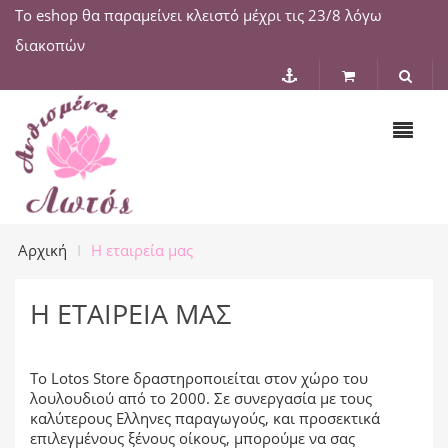
Το eshop θα παραμείνει κλειστό μέχρι τις 23/8 λόγω
διακοπών
Αρχική
Η εταιρεία μας
Η ΕΤΑΙΡΕΊΑ ΜΑΣ
Το Lotos Store δραστηροποιείται στον χώρο του
λουλουδιού από το 2000. Σε συνεργασία με τους
καλύτερους Ελληνες παραγωγούς, και προσεκτικά
επιλεγμένους ξένους οίκους, μπορούμε να σας