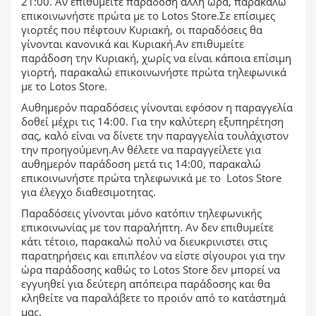
21:00. Αν επιθυμείτε παράδοση άλλη ώρα, παρακαλώ
επικοινωνήστε πρώτα με το Lotos Store.Σε επίσιμες
γιορτές που πέφτουν Κυριακή, οι παραδόσεις θα
γίνονται κανονικά και Κυριακή.Αν επιθυμείτε
παράδοση την Κυριακή, χωρίς να είναι κάποια επίσιμη
γιορτή, παρακαλώ επικοινωνήστε πρώτα τηλεφωνικά
με το Lotos Store.
Αυθημερόν παραδόσεις γίνονται εφόσον η παραγγελία
δοθεί μέχρι τις 14:00. Για την καλύτερη εξυπηρέτηση
σας, καλό είναι να δίνετε την παραγγελία τουλάχιστον
την προηγούμενη.Αν θέλετε να παραγγείλετε για
αυθημερόν παράδοση μετά τις 14:00, παρακαλώ
επικοινωνήστε πρώτα τηλεφωνικά με το Lotos Store
για έλεγχο διαθεσιμοτητας.
Παραδόσεις γίνονται μόνο κατόπιν τηλεφωνικής
επικοινωνίας με τον παραλήπτη. Αν δεν επιθυμείτε
κάτι τέτοιο, παρακαλώ πολύ να διευκρινιστει στις
παρατηρήσεις και επιπλέον να είστε σίγουροι για την
ώρα παράδοσης καθώς το Lotos Store δεν μπορεί να
εγγυηθεί για δεύτερη απόπειρα παράδοσης και θα
κληθείτε να παραλάβετε το προιόν από το κατάστημά
μας.