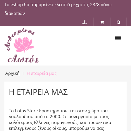
Το eshop θα παραμείνει κλειστό μέχρι τις 23/8 λόγω
διακοπών
Αρχική
Η εταιρεία μας
Η ΕΤΑΙΡΕΊΑ ΜΑΣ
Το Lotos Store δραστηροποιείται στον χώρο του
λουλουδιού από το 2000. Σε συνεργασία με τους
καλύτερους Ελληνες παραγωγούς, και προσεκτικά
επιλεγμένους ξένους οίκους, μπορούμε να σας