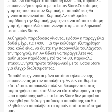
21:00. Αν επιθυμείτε παράδοση άλλη ώρα, παρακαλώ
επικοινωνήστε πρώτα με το Lotos Store.Σε επίσιμες
γιορτές που πέφτουν Κυριακή, οι παραδόσεις θα
γίνονται κανονικά και Κυριακή.Αν επιθυμείτε
παράδοση την Κυριακή, χωρίς να είναι κάποια επίσιμη
γιορτή, παρακαλώ επικοινωνήστε πρώτα τηλεφωνικά
με το Lotos Store.
Αυθημερόν παραδόσεις γίνονται εφόσον η παραγγελία
δοθεί μέχρι τις 14:00. Για την καλύτερη εξυπηρέτηση
σας, καλό είναι να δίνετε την παραγγελία τουλάχιστον
την προηγούμενη.Αν θέλετε να παραγγείλετε για
αυθημερόν παράδοση μετά τις 14:00, παρακαλώ
επικοινωνήστε πρώτα τηλεφωνικά με το Lotos Store
για έλεγχο διαθεσιμοτητας.
Παραδόσεις γίνονται μόνο κατόπιν τηλεφωνικής
επικοινωνίας με τον παραλήπτη. Αν δεν επιθυμείτε
κάτι τέτοιο, παρακαλώ πολύ να διευκρινιστει στις
παρατηρήσεις και επιπλέον να είστε σίγουροι για την
ώρα παράδοσης καθώς το Lotos Store δεν μπορεί να
εγγυηθεί για δεύτερη απόπειρα παράδοσης και θα
κληθείτε να παραλάβετε το προιόν από το κατάστημά
μας.