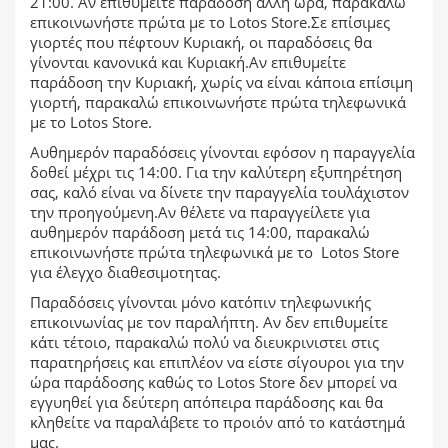
21:00. Αν επιθυμείτε παράδοση άλλη ώρα, παρακαλώ
επικοινωνήστε πρώτα με το Lotos Store.Σε επίσιμες
γιορτές που πέφτουν Κυριακή, οι παραδόσεις θα
γίνονται κανονικά και Κυριακή.Αν επιθυμείτε
παράδοση την Κυριακή, χωρίς να είναι κάποια επίσιμη
γιορτή, παρακαλώ επικοινωνήστε πρώτα τηλεφωνικά
με το Lotos Store.
Αυθημερόν παραδόσεις γίνονται εφόσον η παραγγελία
δοθεί μέχρι τις 14:00. Για την καλύτερη εξυπηρέτηση
σας, καλό είναι να δίνετε την παραγγελία τουλάχιστον
την προηγούμενη.Αν θέλετε να παραγγείλετε για
αυθημερόν παράδοση μετά τις 14:00, παρακαλώ
επικοινωνήστε πρώτα τηλεφωνικά με το Lotos Store
για έλεγχο διαθεσιμοτητας.
Παραδόσεις γίνονται μόνο κατόπιν τηλεφωνικής
επικοινωνίας με τον παραλήπτη. Αν δεν επιθυμείτε
κάτι τέτοιο, παρακαλώ πολύ να διευκρινιστει στις
παρατηρήσεις και επιπλέον να είστε σίγουροι για την
ώρα παράδοσης καθώς το Lotos Store δεν μπορεί να
εγγυηθεί για δεύτερη απόπειρα παράδοσης και θα
κληθείτε να παραλάβετε το προιόν από το κατάστημά
μας.