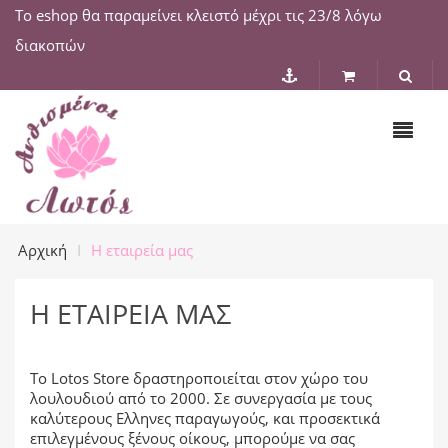
Το eshop θα παραμείνει κλειστό μέχρι τις 23/8 λόγω
διακοπών
Αρχική
Η εταιρεία μας
Η ΕΤΑΙΡΕΊΑ ΜΑΣ
Το Lotos Store δραστηροποιείται στον χώρο του
λουλουδιού από το 2000. Σε συνεργασία με τους
καλύτερους Ελληνες παραγωγούς, και προσεκτικά
επιλεγμένους ξένους οίκους, μπορούμε να σας