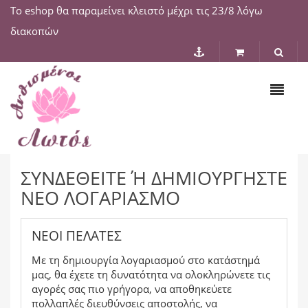
Το eshop θα παραμείνει κλειστό μέχρι τις 23/8 λόγω
διακοπών
ΣΥΝΔΕΘΕΊΤΕ Ή ΔΗΜΙΟΥΡΓΉΣΤΕ Ν
ΈΟ ΛΟΓΑΡΙΑΣΜΌ
ΝΈΟΙ ΠΕΛΆΤΕΣ
Με τη δημιουργία λογαριασμού στο κατάστημά
μας, θα έχετε τη δυνατότητα να ολοκληρώνετε τις
αγορές σας πιο γρήγορα, να αποθηκεύετε
πολλαπλές διευθύνσεις αποστολής, να