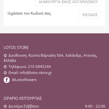
ΔΗΜΙΟΥΡΓΊΑ ΕΝΌΣ ΛΟΓΑΡΙΑΣΜΟΎ
Ξεχάσατε τον Κωδικό σας;
ΕΊΣΟΔΟΣ
LOTOS STORE
Διεύθυνση: Κώστα Βάρναλη 56Α, Χαλάνδρι, Αττικής,
Ελλάδα
Τηλέφωνο: 210 6845244
Email:
info@lotos-store.gr
@Lotosflowers
ΩΡΆΡΙΟ ΛΕΙΤΟΥΡΓΊΑΣ
Δευτέρα-Σάββατο:
9:00 - 22:00