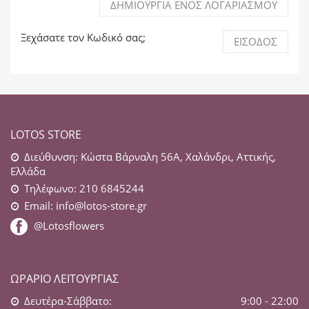
ΔΗΜΙΟΥΡΓΊΑ ΕΝΌΣ ΛΟΓΑΡΙΑΣΜΟΎ
Ξεχάσατε τον Κωδικό σας;
ΕΊΣΟΔΟΣ
LOTOS STORE
Διεύθυνση: Κώστα Βάρναλη 56Α, Χαλάνδρι, Αττικής,
Ελλάδα
Τηλέφωνο: 210 6845244
Email:
info@lotos-store.gr
@Lotosflowers
ΩΡΆΡΙΟ ΛΕΙΤΟΥΡΓΊΑΣ
Δευτέρα-Σάββατο:
9:00 - 22:00