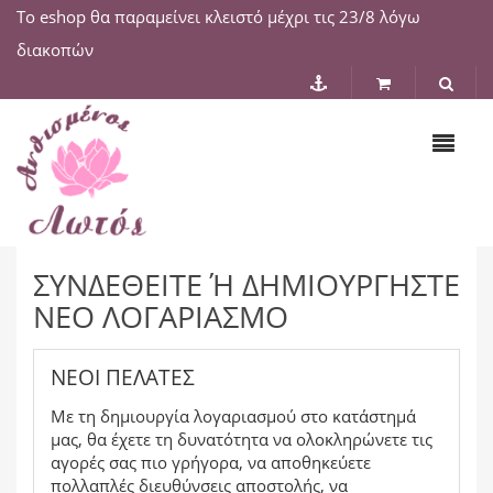
Το eshop θα παραμείνει κλειστό μέχρι τις 23/8 λόγω
διακοπών
ΣΥΝΔΕΘΕΊΤΕ Ή ΔΗΜΙΟΥΡΓΉΣΤΕ Ν
ΈΟ ΛΟΓΑΡΙΑΣΜΌ
ΝΈΟΙ ΠΕΛΆΤΕΣ
Με τη δημιουργία λογαριασμού στο κατάστημά
μας, θα έχετε τη δυνατότητα να ολοκληρώνετε τις
αγορές σας πιο γρήγορα, να αποθηκεύετε
πολλαπλές διευθύνσεις αποστολής, να