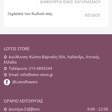
ΔΗΜΙΟΥΡΓΊΑ ΕΝΌΣ ΛΟΓΑΡΙΑΣΜΟΎ
Ξεχάσατε τον Κωδικό σας;
ΕΊΣΟΔΟΣ
LOTOS STORE
Διεύθυνση: Κώστα Βάρναλη 56Α, Χαλάνδρι, Αττικής,
Ελλάδα
Τηλέφωνο: 210 6845244
Email:
info@lotos-store.gr
@Lotosflowers
ΩΡΆΡΙΟ ΛΕΙΤΟΥΡΓΊΑΣ
Δευτέρα-Σάββατο:
9:00 - 22:00