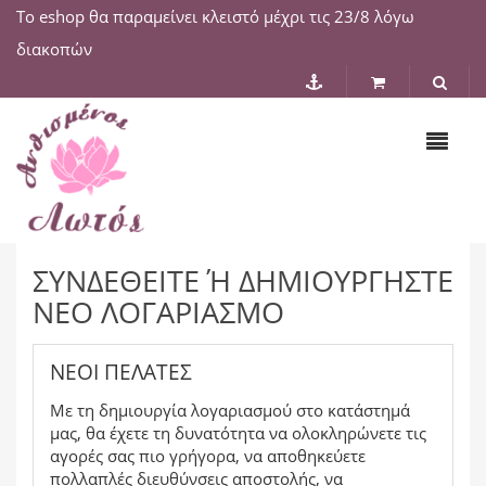
Το eshop θα παραμείνει κλειστό μέχρι τις 23/8 λόγω
διακοπών
ΣΥΝΔΕΘΕΊΤΕ Ή ΔΗΜΙΟΥΡΓΉΣΤΕ Ν
ΈΟ ΛΟΓΑΡΙΑΣΜΌ
ΝΈΟΙ ΠΕΛΆΤΕΣ
Με τη δημιουργία λογαριασμού στο κατάστημά
μας, θα έχετε τη δυνατότητα να ολοκληρώνετε τις
αγορές σας πιο γρήγορα, να αποθηκεύετε
πολλαπλές διευθύνσεις αποστολής, να