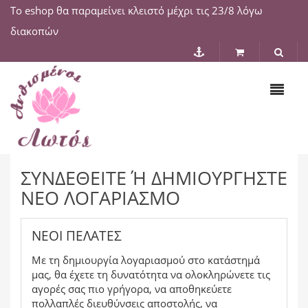
Το eshop θα παραμείνει κλειστό μέχρι τις 23/8 λόγω
διακοπών
ΣΥΝΔΕΘΕΊΤΕ Ή ΔΗΜΙΟΥΡΓΉΣΤΕ Ν
ΈΟ ΛΟΓΑΡΙΑΣΜΌ
ΝΈΟΙ ΠΕΛΆΤΕΣ
Με τη δημιουργία λογαριασμού στο κατάστημά
μας, θα έχετε τη δυνατότητα να ολοκληρώνετε τις
αγορές σας πιο γρήγορα, να αποθηκεύετε
πολλαπλές διευθύνσεις αποστολής, να