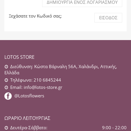
ΔΗΜΙΟΥΡΓΊΑ ΕΝΌΣ ΛΟΓΑΡΙΑΣΜΟΎ
Ξεχάσατε τον Κωδικό σας;
ΕΊΣΟΔΟΣ
LOTOS STORE
Διεύθυνση: Κώστα Βάρναλη 56Α, Χαλάνδρι, Αττικής,
Ελλάδα
Τηλέφωνο: 210 6845244
Email:
info@lotos-store.gr
@Lotosflowers
ΩΡΆΡΙΟ ΛΕΙΤΟΥΡΓΊΑΣ
Δευτέρα-Σάββατο:
9:00 - 22:00