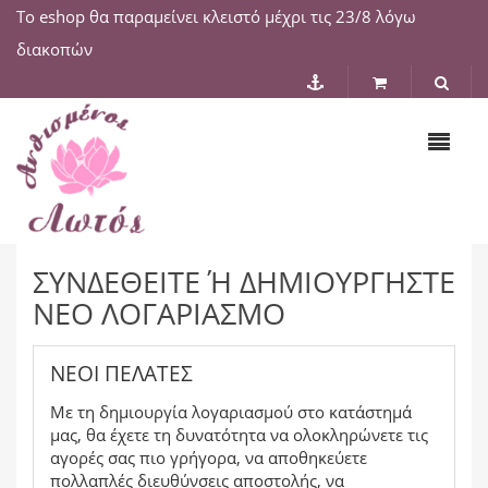
Το eshop θα παραμείνει κλειστό μέχρι τις 23/8 λόγω
διακοπών
ΣΥΝΔΕΘΕΊΤΕ Ή ΔΗΜΙΟΥΡΓΉΣΤΕ Ν
ΈΟ ΛΟΓΑΡΙΑΣΜΌ
ΝΈΟΙ ΠΕΛΆΤΕΣ
Με τη δημιουργία λογαριασμού στο κατάστημά
μας, θα έχετε τη δυνατότητα να ολοκληρώνετε τις
αγορές σας πιο γρήγορα, να αποθηκεύετε
πολλαπλές διευθύνσεις αποστολής, να