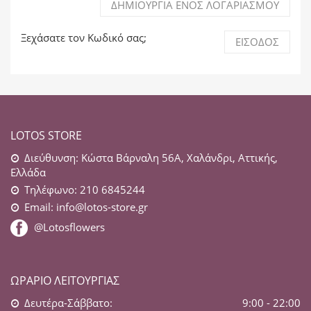
ΔΗΜΙΟΥΡΓΊΑ ΕΝΌΣ ΛΟΓΑΡΙΑΣΜΟΎ
Ξεχάσατε τον Κωδικό σας;
ΕΊΣΟΔΟΣ
LOTOS STORE
Διεύθυνση: Κώστα Βάρναλη 56Α, Χαλάνδρι, Αττικής,
Ελλάδα
Τηλέφωνο: 210 6845244
Email:
info@lotos-store.gr
@Lotosflowers
ΩΡΆΡΙΟ ΛΕΙΤΟΥΡΓΊΑΣ
Δευτέρα-Σάββατο:
9:00 - 22:00