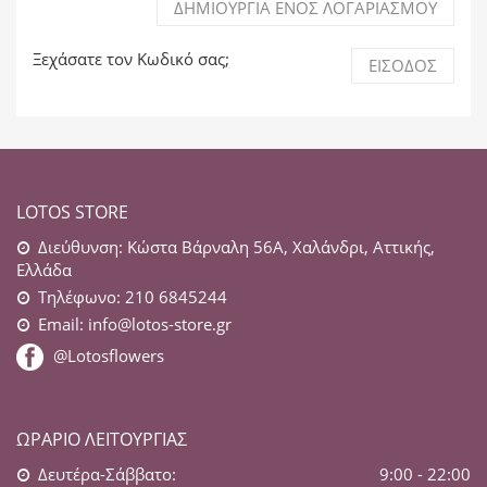
ΔΗΜΙΟΥΡΓΊΑ ΕΝΌΣ ΛΟΓΑΡΙΑΣΜΟΎ
Ξεχάσατε τον Κωδικό σας;
ΕΊΣΟΔΟΣ
LOTOS STORE
Διεύθυνση: Κώστα Βάρναλη 56Α, Χαλάνδρι, Αττικής,
Ελλάδα
Τηλέφωνο: 210 6845244
Email:
info@lotos-store.gr
@Lotosflowers
ΩΡΆΡΙΟ ΛΕΙΤΟΥΡΓΊΑΣ
Δευτέρα-Σάββατο:
9:00 - 22:00