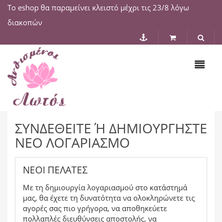
Το eshop θα παραμείνει κλειστό μέχρι τις 23/8 λόγω
διακοπών
ΣΥΝΔΕΘΕΊΤΕ Ή ΔΗΜΙΟΥΡΓΉΣΤΕ Ν
ΈΟ ΛΟΓΑΡΙΑΣΜΌ
ΝΈΟΙ ΠΕΛΆΤΕΣ
Με τη δημιουργία λογαριασμού στο κατάστημά
μας, θα έχετε τη δυνατότητα να ολοκληρώνετε τις
αγορές σας πιο γρήγορα, να αποθηκεύετε
πολλαπλές διευθύνσεις αποστολής, να